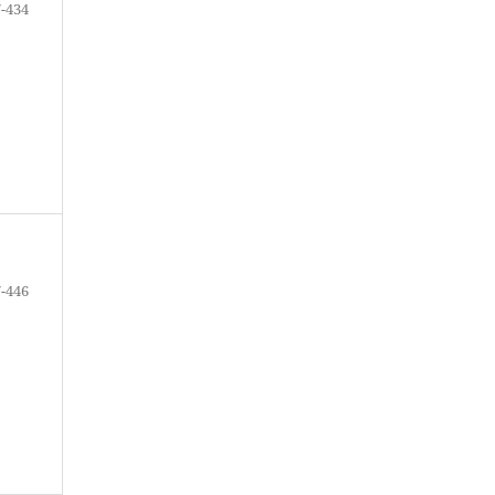
-434
-446