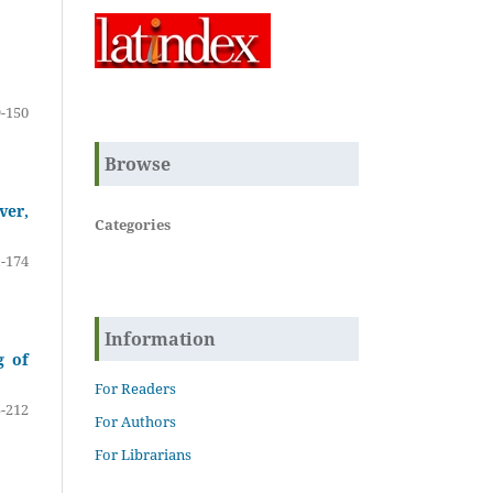
-150
Browse
ver,
Categories
-174
Information
g of
For Readers
-212
For Authors
For Librarians