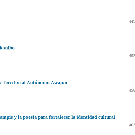
449
-konibo
452
o Territorial Autónomo Awajun
458
wampis y la poesía para fortalecer la identidad cultural
463