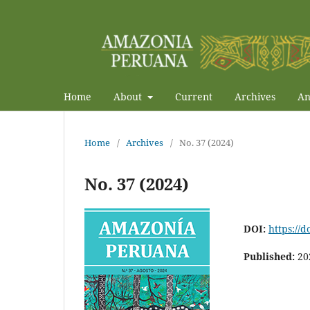
Home
About
Current
Archives
An
Home
/
Archives
/
No. 37 (2024)
No. 37 (2024)
DOI:
https://
Published:
20