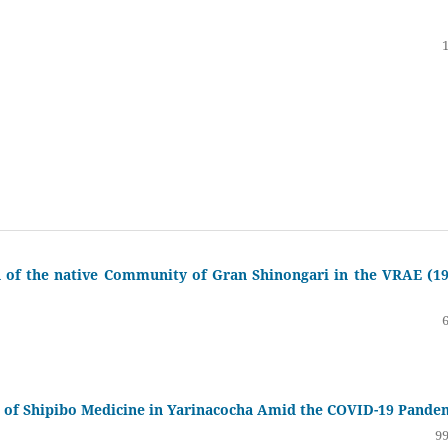
n of the native Community of Gran Shinongari in the VRAE (19
 of Shipibo Medicine in Yarinacocha Amid the COVID-19 Pande
99