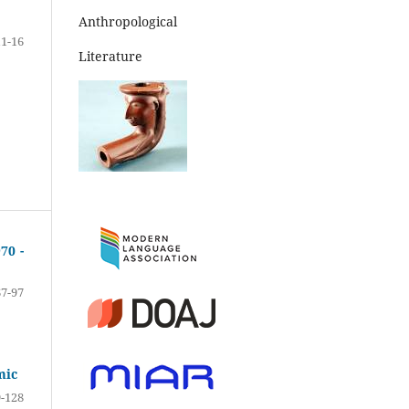
Anthropological
11-16
Literature
70 -
67-97
mic
-128