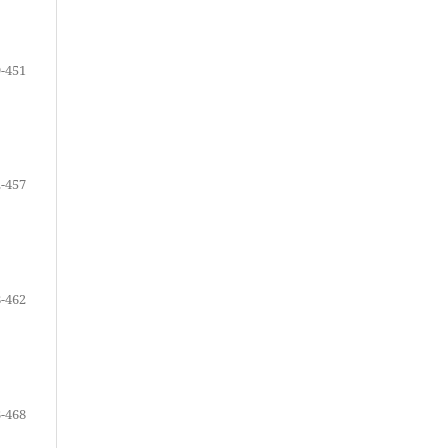
-451
-457
-462
-468