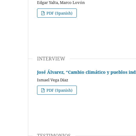
Edgar Yalta, Marco Lovón
PDF (Spanish)
INTERVIEW
José Álvarez, “Cambio climático y pueblos in
Ismael Vega Díaz
PDF (Spanish)
TESTIMONIOS