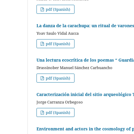
pdf (Spanish)
La danza de la carachupa: un ritual de varone
Yoav Saulo Vidal Aucca
pdf (Spanish)
Una lectura ecocrítica de los poemas “ Guard
Drassinober Manuel Sánchez Carhuancho
pdf (Spanish)
Caracterización inicial del sitio arqueológico
Jorge Carranza Orbegoso
pdf (Spanish)
Environment and actors in the cosmology of p