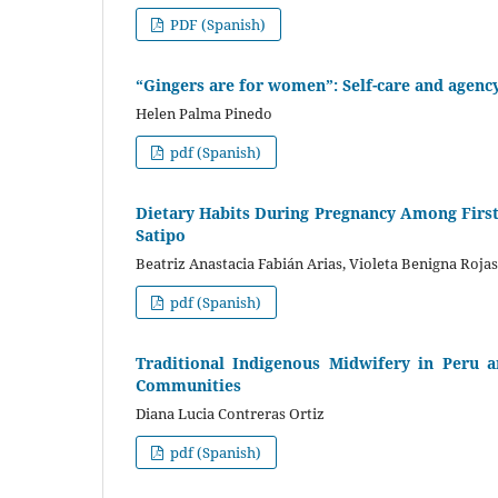
PDF (Spanish)
“Gingers are for women”: Self-care and agen
Helen Palma Pinedo
pdf (Spanish)
Dietary Habits During Pregnancy Among Firs
Satipo
Beatriz Anastacia Fabián Arias, Violeta Benigna Roja
pdf (Spanish)
Traditional Indigenous Midwifery in Peru a
Communities
Diana Lucia Contreras Ortiz
pdf (Spanish)