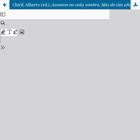
Chirif, Alberto (ed.).
Ausentes en cada sombra. Más de cien años de narrativa amazónica