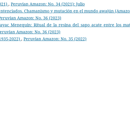
2021)
,
Peruvian Amazon: No. 34 (2021): Julio
Sentenciados. Chamanismo y mutación en el mundo awajún (Amazo
Peruvian Amazon: No. 36 (2023)
yac Menequin: Ritual de la resina del sapo acate entre los mat
eruvian Amazon: No. 36 (2023)
1935-2022)
,
Peruvian Amazon: No. 35 (2022)