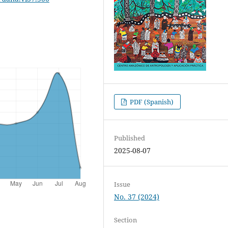
PDF (Spanish)
Published
2025-08-07
Issue
No. 37 (2024)
Section