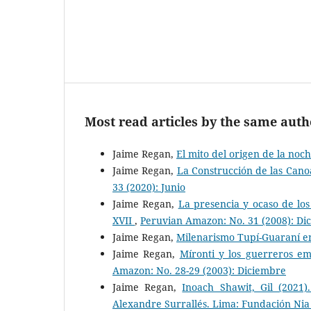
Most read articles by the same auth
Jaime Regan,
El mito del origen de la noc
Jaime Regan,
La Construcción de las Can
33 (2020): Junio
Jaime Regan,
La presencia y ocaso de los
XVII
,
Peruvian Amazon: No. 31 (2008): Di
Jaime Regan,
Milenarismo Tupí-Guaraní e
Jaime Regan,
Míronti y los guerreros e
Amazon: No. 28-29 (2003): Diciembre
Jaime Regan,
Inoach Shawit, Gil (2021)
Alexandre Surrallés. Lima: Fundación Ni