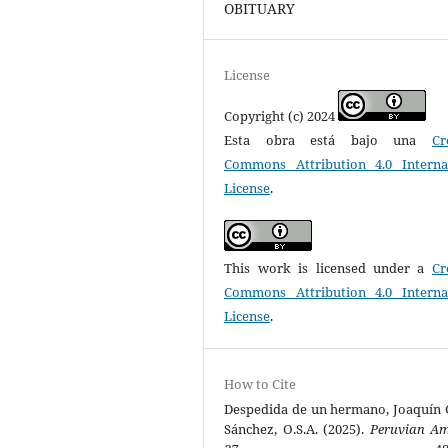
OBITUARY
License
Copyright (c) 2024
Esta obra está bajo una
Cr
Commons Attribution 4.0 Interna
License
.
This work is licensed under a
Cr
Commons Attribution 4.0 Interna
License
.
How to Cite
Despedida de un hermano, Joaquín 
Sánchez, O.S.A. (2025).
Peruvian A