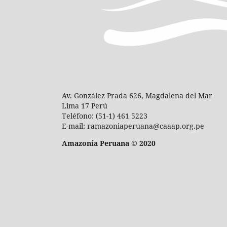
Av. González Prada 626, Magdalena del Mar
Lima 17 Perú
Teléfono: (51-1) 461 5223
E-mail: ramazoniaperuana@caaap.org.pe
Amazonía Peruana © 2020