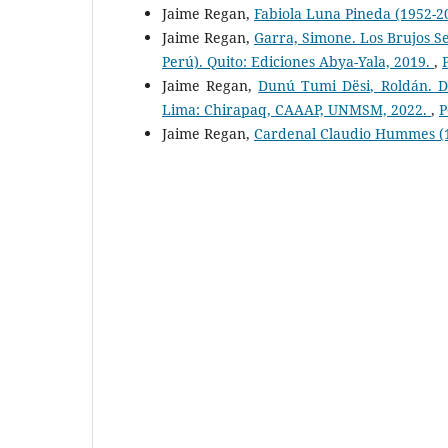
Jaime Regan,
Fabiola Luna Pineda (1952-
Jaime Regan,
Garra, Simone. Los Brujos 
Perú). Quito: Ediciones Abya-Yala, 2019.
,
Jaime Regan,
Dunú Tumi Dësi, Roldán. Da
Lima: Chirapaq, CAAAP, UNMSM, 2022.
,
P
Jaime Regan,
Cardenal Claudio Hummes (