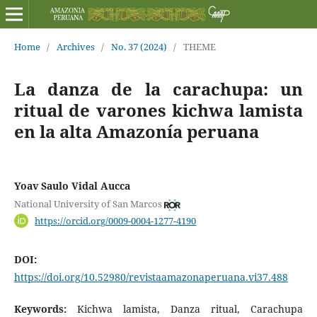
Home
/
Archives
/
No. 37 (2024)
/
THEME
La danza de la carachupa: un
ritual de varones kichwa lamista
en la alta Amazonía peruana
Yoav Saulo Vidal Aucca
National University of San Marcos
https://orcid.org/0009-0004-1277-4190
DOI:
https://doi.org/10.52980/revistaamazonaperuana.vi37.488
Keywords:
Kichwa lamista, Danza ritual, Carachupa