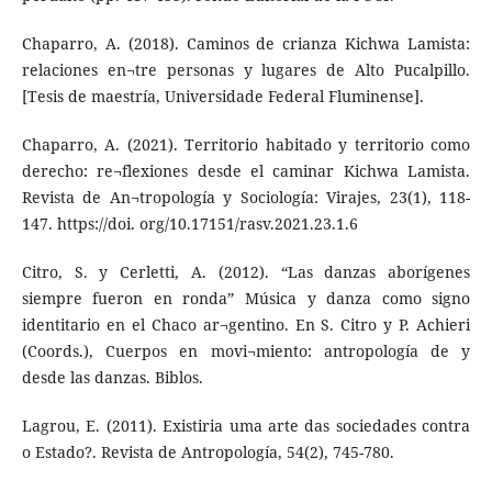
Chaparro, A. (2018). Caminos de crianza Kichwa Lamista:
relaciones en¬tre personas y lugares de Alto Pucalpillo.
[Tesis de maestría, Universidade Federal Fluminense].
Chaparro, A. (2021). Territorio habitado y territorio como
derecho: re¬flexiones desde el caminar Kichwa Lamista.
Revista de An¬tropología y Sociología: Virajes, 23(1), 118-
147. https://doi. org/10.17151/rasv.2021.23.1.6
Citro, S. y Cerletti, A. (2012). “Las danzas aborígenes
siempre fueron en ronda” Música y danza como signo
identitario en el Chaco ar¬gentino. En S. Citro y P. Achieri
(Coords.), Cuerpos en movi¬miento: antropología de y
desde las danzas. Biblos.
Lagrou, E. (2011). Existiria uma arte das sociedades contra
o Estado?. Revista de Antropología, 54(2), 745-780.