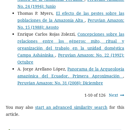
No. 24 (1994): Junio
Thomas P. Myers,
El efecto de las pestes sobre las
poblaciones de la Amazonía Alta
,
Peruvian Amazon:
No. 15 (1988): Agosto
Enrique Carlos Rojas Zolezzi,
Concepciones sobre las
relaciones entre los géneros: mito, ritual y
organización del trabajo en la unidad doméstica
Campa Asháninka
,
Peruvian Amazon: No. 22 (1992):
Octubre
A. Jorge Arellano López,
Panorama de la Arqueología
amazónica del Ecuador. Primera Aproximación
,
Peruvian Amazon: No. 31 (2008): Diciembre
1-10 of 126
Next
You may also
start an advanced similarity search
for this
article.