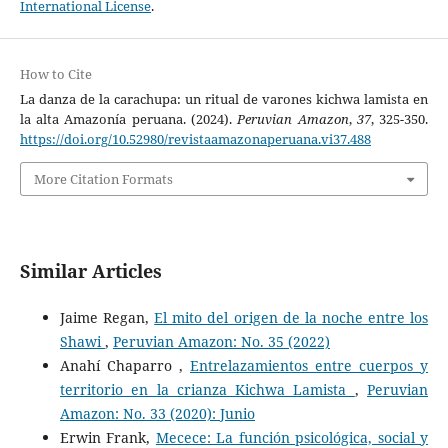
International License
.
How to Cite
La danza de la carachupa: un ritual de varones kichwa lamista en
la alta Amazonía peruana. (2024).
Peruvian Amazon
,
37
, 325-350.
https://doi.org/10.52980/revistaamazonaperuana.vi37.488
More Citation Formats
Similar Articles
Jaime Regan,
El mito del origen de la noche entre los
Shawi
,
Peruvian Amazon: No. 35 (2022)
Anahí Chaparro ,
Entrelazamientos entre cuerpos y
territorio en la crianza Kichwa Lamista
,
Peruvian
Amazon: No. 33 (2020): Junio
Erwin Frank,
Mecece: La función psicológica, social y