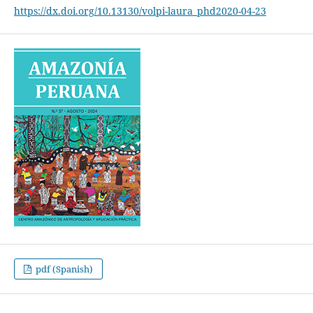
https://dx.doi.org/10.13130/volpi-laura_phd2020-04-23
pdf (Spanish)