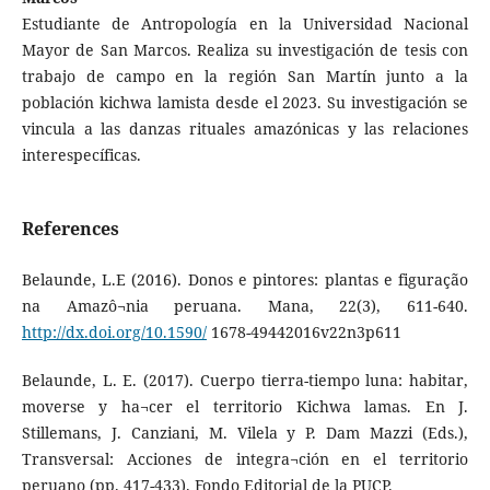
Estudiante de Antropología en la Universidad Nacional
Mayor de San Marcos. Realiza su investigación de tesis con
trabajo de campo en la región San Martín junto a la
población kichwa lamista desde el 2023. Su investigación se
vincula a las danzas rituales amazónicas y las relaciones
interespecíficas.
References
Belaunde, L.E (2016). Donos e pintores: plantas e figuração
na Amazô¬nia peruana. Mana, 22(3), 611-640.
http://dx.doi.org/10.1590/
1678-49442016v22n3p611
Belaunde, L. E. (2017). Cuerpo tierra-tiempo luna: habitar,
moverse y ha¬cer el territorio Kichwa lamas. En J.
Stillemans, J. Canziani, M. Vilela y P. Dam Mazzi (Eds.),
Transversal: Acciones de integra¬ción en el territorio
peruano (pp. 417-433). Fondo Editorial de la PUCP.