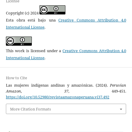
License
Copyright (c) 2024
Esta obra está bajo una
Creative Commons Attribution 4.0
International License
.
This work is licensed under a
Creative Commons Attribution 4.0
International License
.
How to Cite
Las mujeres indígenas andinas y amazónicas. (2024).
Peruvian
Amazon
,
37
, 449-451.
https://doi.org/10.52980/revistaamazonaperuana.vi37.492
More Citation Formats