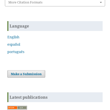
More Citation Formats
Language
English
español
português
Make a Submission
Latest publications