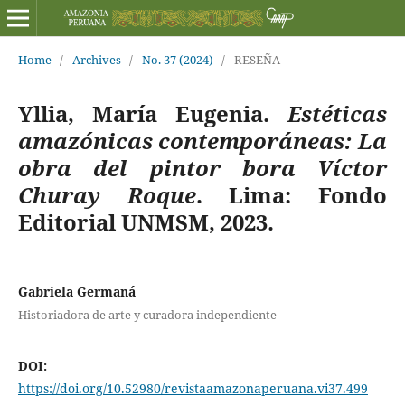
Home
/
Archives
/
No. 37 (2024)
/
RESEÑA
Yllia, María Eugenia.
Estéticas
amazónicas contemporáneas: La
obra del pintor bora Víctor
Churay Roque
. Lima: Fondo
Editorial UNMSM, 2023.
Gabriela Germaná
Historiadora de arte y curadora independiente
DOI:
https://doi.org/10.52980/revistaamazonaperuana.vi37.499