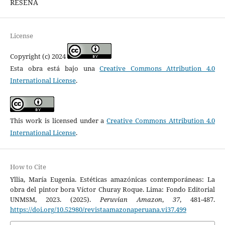
RESEÑA
License
Copyright (c) 2024
Esta obra está bajo una
Creative Commons Attribution 4.0
International License
.
This work is licensed under a
Creative Commons Attribution 4.0
International License
.
How to Cite
Yllia, María Eugenia. Estéticas amazónicas contemporáneas: La
obra del pintor bora Víctor Churay Roque. Lima: Fondo Editorial
UNMSM, 2023. (2025).
Peruvian Amazon
,
37
, 481-487.
https://doi.org/10.52980/revistaamazonaperuana.vi37.499