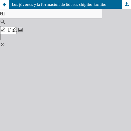
Los jóvenes y la formación de líderes shipibo-konibo