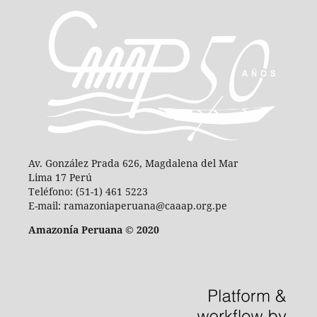
Av. González Prada 626, Magdalena del Mar
Lima 17 Perú
Teléfono: (51-1) 461 5223
E-mail: ramazoniaperuana@caaap.org.pe
Amazonía Peruana © 2020