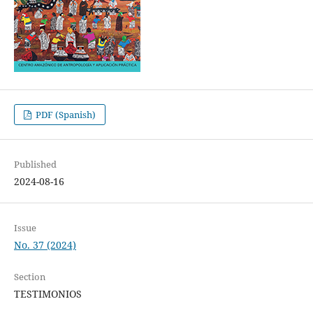
PDF (Spanish)
Published
2024-08-16
Issue
No. 37 (2024)
Section
TESTIMONIOS