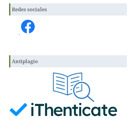
Redes sociales
.
Antiplagio