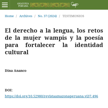
Home
/
Archives
/
No. 37 (2024)
/
TESTIMONIOS
El derecho a la lengua, los retos
de la mujer wampis y la poesía
para fortalecer la identidad
cultural
Dina Ananco
DOI:
https://doi.org/10.52980/revistaamazonaperuana.vi37.496