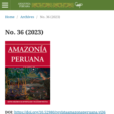
Home
/
Archives
/
No. 36 (2023)
No. 36 (2023)
DOI:
https://doi.org/10.52980/revistaamazonaperuana.vi36