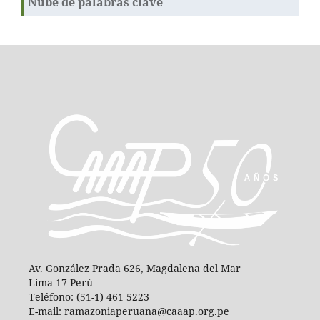
Nube de palabras clave
Av. González Prada 626, Magdalena del Mar
Lima 17 Perú
Teléfono: (51-1) 461 5223
E-mail: ramazoniaperuana@caaap.org.pe