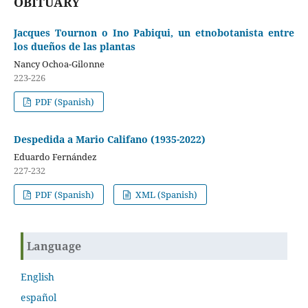
OBITUARY
Jacques Tournon o Ino Pabiqui, un etnobotanista entre
los dueños de las plantas
Nancy Ochoa-Gilonne
223-226
PDF (Spanish)
Despedida a Mario Califano (1935-2022)
Eduardo Fernández
227-232
PDF (Spanish)
XML (Spanish)
Language
English
español