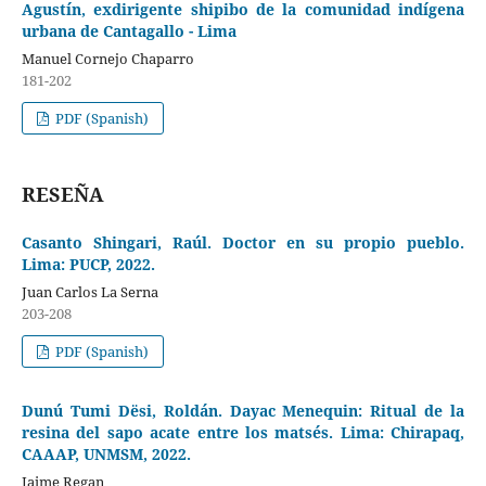
Agustín, exdirigente shipibo de la comunidad indígena
urbana de Cantagallo - Lima
Manuel Cornejo Chaparro
181-202
PDF (Spanish)
RESEÑA
Casanto Shingari, Raúl. Doctor en su propio pueblo.
Lima: PUCP, 2022.
Juan Carlos La Serna
203-208
PDF (Spanish)
Dunú Tumi Dësi, Roldán. Dayac Menequin: Ritual de la
resina del sapo acate entre los matsés. Lima: Chirapaq,
CAAAP, UNMSM, 2022.
Jaime Regan