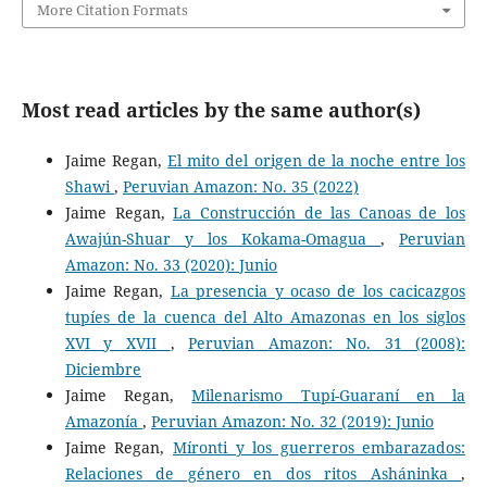
More Citation Formats
Most read articles by the same author(s)
Jaime Regan,
El mito del origen de la noche entre los
Shawi
,
Peruvian Amazon: No. 35 (2022)
Jaime Regan,
La Construcción de las Canoas de los
Awajún-Shuar y los Kokama-Omagua
,
Peruvian
Amazon: No. 33 (2020): Junio
Jaime Regan,
La presencia y ocaso de los cacicazgos
tupíes de la cuenca del Alto Amazonas en los siglos
XVI y XVII
,
Peruvian Amazon: No. 31 (2008):
Diciembre
Jaime Regan,
Milenarismo Tupí-Guaraní en la
Amazonía
,
Peruvian Amazon: No. 32 (2019): Junio
Jaime Regan,
Míronti y los guerreros embarazados:
Relaciones de género en dos ritos Asháninka
,