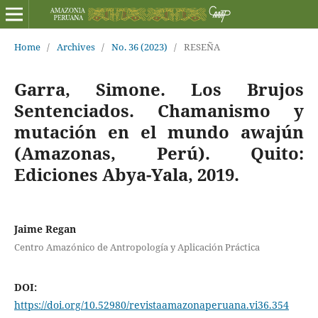
Home
/
Archives
/
No. 36 (2023)
/
RESEÑA
Garra, Simone. Los Brujos
Sentenciados. Chamanismo y
mutación en el mundo awajún
(Amazonas, Perú). Quito:
Ediciones Abya-Yala, 2019.
Jaime Regan
Centro Amazónico de Antropología y Aplicación Práctica
DOI:
https://doi.org/10.52980/revistaamazonaperuana.vi36.354