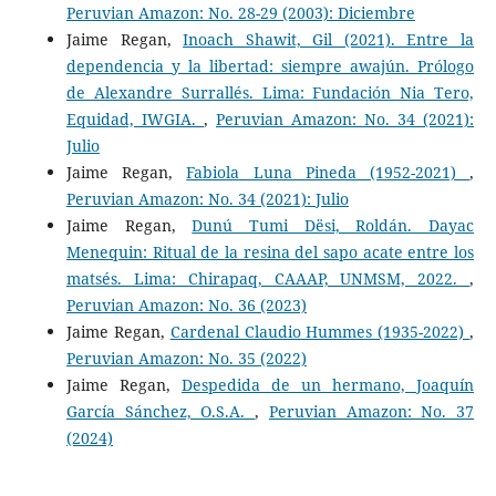
Peruvian Amazon: No. 28-29 (2003): Diciembre
Jaime Regan,
Inoach Shawit, Gil (2021). Entre la
dependencia y la libertad: siempre awajún. Prólogo
de Alexandre Surrallés. Lima: Fundación Nia Tero,
Equidad, IWGIA.
,
Peruvian Amazon: No. 34 (2021):
Julio
Jaime Regan,
Fabiola Luna Pineda (1952-2021)
,
Peruvian Amazon: No. 34 (2021): Julio
Jaime Regan,
Dunú Tumi Dësi, Roldán. Dayac
Menequin: Ritual de la resina del sapo acate entre los
matsés. Lima: Chirapaq, CAAAP, UNMSM, 2022.
,
Peruvian Amazon: No. 36 (2023)
Jaime Regan,
Cardenal Claudio Hummes (1935-2022)
,
Peruvian Amazon: No. 35 (2022)
Jaime Regan,
Despedida de un hermano, Joaquín
García Sánchez, O.S.A.
,
Peruvian Amazon: No. 37
(2024)