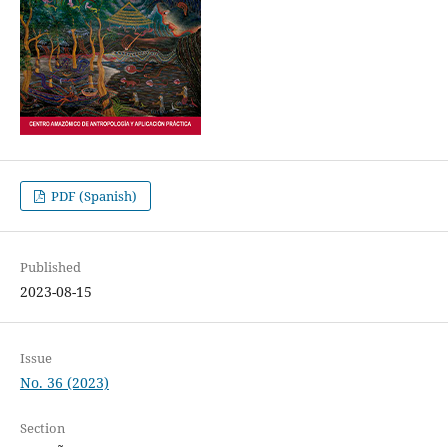
PDF (Spanish)
Published
2023-08-15
Issue
No. 36 (2023)
Section