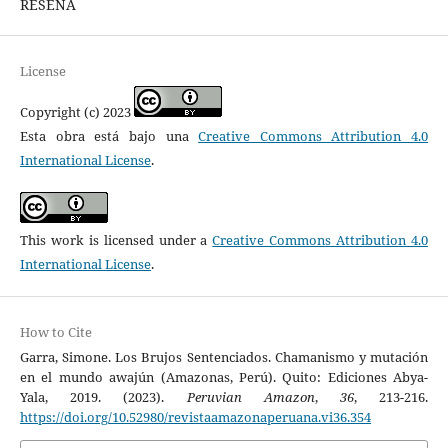
RESEÑA
License
Copyright (c) 2023
Esta obra está bajo una
Creative Commons Attribution 4.0
International License
.
This work is licensed under a
Creative Commons Attribution 4.0
International License
.
How to Cite
Garra, Simone. Los Brujos Sentenciados. Chamanismo y mutación
en el mundo awajún (Amazonas, Perú). Quito: Ediciones Abya-
Yala, 2019. (2023).
Peruvian Amazon
,
36
, 213-216.
https://doi.org/10.52980/revistaamazonaperuana.vi36.354