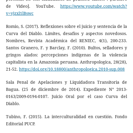
de Video]. YouTube.
https://www.youtube.com/watch?
v=yjzxl1lBswc
Romio, S. (2017). Reflexiones sobre el juicio y sentencia de la
Curva del Diablo. Límites, desafíos y aspectos novedosos.
Nombres, Revista Académica del RENIEC, 4(1), 200-233.
Santos Granero, F. y Barclay, F. (2010). Bultos, selladores y
gringos alados: percepciones indígenas de la violencia
capitalista en la Amazonía peruana. Anthropologica, 28(28),
21-52.
https://doi.org/10.18800/anthropologica.2010-sup.008
Sala Penal de Apelaciones y Liquidadora Transitoria de
Bagua. (25 de diciembre de 2014). Expediente N° 2013-
0163/2009-0194-0107. Juicio Oral por el caso Curva del
Diablo.
Tubino, F. (2015). La interculturalidad en cuestión. Fondo
Editorial PUCP.