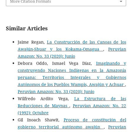
More Citation Formats
Similar Articles
Jaime Regan,
La Construcción de las Canoas de los
Awajún-Shuar y los Kokama-Omagua
,
Peruvian
Amazon: No. 33 (2020): Junio
Debora Oddo, Ismael Vega Díaz,
Imaginando y
construyendo Naciones Indígenas en la Amazonía
peruana: Territorios Integrales y Gobiernos
Autónomos de los Pueblos Wampis, Awajún y Achuar
,
Peruvian Amazon: No. 33 (2020): Junio
Wilfredo Ardito Vega,
La Estructura de las
Reducciones de Maynas
,
Peruvian Amazon: No. 22
(1992): Octubre
Gil Inoach Shawit,
Proceso de constitución del
gobierno territorial autónomo awajún
,
Peruvian