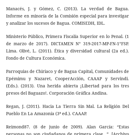
Manacés, J. y Gómez, C. (2013). La verdad de Bagua.
Informe en minoría de la Comisión especial para investigar
y analizar los sucesos de Bagua. COMISEDH, IDL.
Ministerio Público, Primera Fiscalía Superior en lo Penal. (1
de marzo de 2017). DICTAMEN N° 319-2017-MP-FN-1°FSP.
Lima. Olivé, L. (2011). Ética y diversidad cultural (2a ed.).
Fondo de Cultura Económica.
Parroquias de Chiriaco y de Bagua Capital, Comunidades de
Epémimu y Nazaret, CooperAcción, CAAAP y Servindi.
(Eds.). (2013). Una herida abierta ¡Libertad para los tres
presos del Baguazo!. Corporación Gráfica Andina.
Regan, J. (2011). Hacia La Tierra Sin Mal. La Religión Del
Pueblo En La Amazonía (3ª ed.). CAAAP.
Reimond87. (8 de junio de 2009). Alan García: “Estas
personas no son ciudadanos de primera clase...”. [Archivo