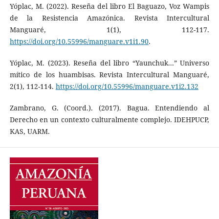
Yóplac, M. (2022). Reseña del libro El Baguazo, Voz Wampis
de la Resistencia Amazónica. Revista Intercultural
Manguaré, 1(1), 112-117.
https://doi.org/10.55996/manguare.v1i1.90
.
Yóplac, M. (2023). Reseña del libro “Yaunchuk...” Universo
mítico de los huambisas. Revista Intercultural Manguaré,
2(1), 112-114.
https://doi.org/10.55996/manguare.v1i2.132
Zambrano, G. (Coord.). (2017). Bagua. Entendiendo al
Derecho en un contexto culturalmente complejo. IDEHPUCP,
KAS, UARM.