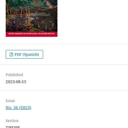
PDF (Spanish)
Published
2023-08-15
Issue
No. 36 (2023)
Section
THEME