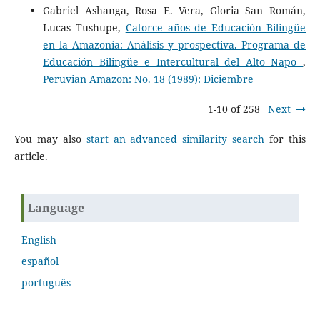
Gabriel Ashanga, Rosa E. Vera, Gloria San Román,
Lucas Tushupe,
Catorce años de Educación Bilingüe
en la Amazonía: Análisis y prospectiva. Programa de
Educación Bilingüe e Intercultural del Alto Napo
,
Peruvian Amazon: No. 18 (1989): Diciembre
1-10 of 258
Next
You may also
start an advanced similarity search
for this
article.
Language
English
español
português