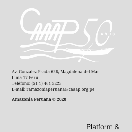
Av. González Prada 626, Magdalena del Mar
Lima 17 Perú
Teléfono: (51-1) 461 5223
E-mail: ramazoniaperuana@caaap.org.pe
Amazonía Peruana © 2020