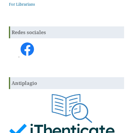
For Librarians
Redes sociales
.
Antiplagio