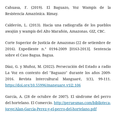
Cahuasa, F. (2019). El Baguazo, Voz Wampis de la
Resistencia Amazónica. Rimay.
Calderón, L. (2013). Hacia una radiografía de los pueblos
awajún y wampis del Alto Marañón, Amazonas. GIZ, CBC.
Corte Superior de Justicia de Amazonas (22 de setiembre de
2016). Expediente n.° 0194-2009 [0163-2013]. Sentencia
sobre el Caso Bagua. Bagua.
Díaz, G. y Muñoz, M. (2022). Persecución del Estado a radio
La Voz en contexto del "Baguazo" durante los años 2009-
2016. Revista Intercultural Manguaré, 1(1), 99-111.
https://doi.org/10.55996/manguare.v1i2.106
García, A. (28 de octubre de 2007). El síndrome del perro
del hortelano. El Comercio.
http://peruesmas.com/biblioteca-
jorge/Alan-Garcia-Perez-y-el-perro-del-hortelano.pdf