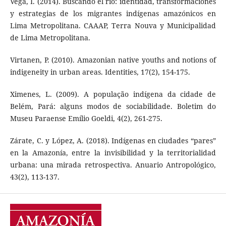
Vega, I. (2014). Buscando el río: identidad, transformaciones
y estrategias de los migrantes indígenas amazónicos en
Lima Metropolitana. CAAAP, Terra Nouva y Municipalidad
de Lima Metropolitana.
Virtanen, P. (2010). Amazonian native youths and notions of
indigeneity in urban areas. Identities, 17(2), 154-175.
Ximenes, L. (2009). A população indígena da cidade de
Belém, Pará: alguns modos de sociabilidade. Boletim do
Museu Paraense Emílio Goeldi, 4(2), 261-275.
Zárate, C. y López, A. (2018). Indígenas en ciudades “pares”
en la Amazonía, entre la invisibilidad y la territorialidad
urbana: una mirada retrospectiva. Anuario Antropológico,
43(2), 113-137.