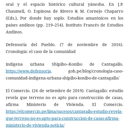
oral y el espacio histórico cultural yánesha. En J.P.
Chaumeil, O. Espinosa de Rivero & M. Cornejo Chaparro
(Eds.), Por donde hay soplo. Estudios amazónicos en los
países andinos (pp. 219–254). Instituto Francés de Estudios
Andinos.
Defensoría del Pueblo. (7 de noviembre de 2016).
Cronología: el caso de la comunidad
indígena urbana Shipibo–Konibo de Cantagallo.
https://www.defensoria
. gob.pe/blog/cronologia-caso-
comunidad-indigena-urbana-shipibo-konibo-de-cantagallo/
El Comercio. (26 de setiembre de 2019). Cantagallo: estudio
revela que terreno no es apto para construcción de casas,
afirma Ministerio de Vivienda. El Comercio.
https://elcomercio.pe/lima/sucesos/cantagallo-estudio-revela-
que-terreno-no-es-apto-para-construccion-de-casas-afirma-
ministerio-de-vivienda-noticia/