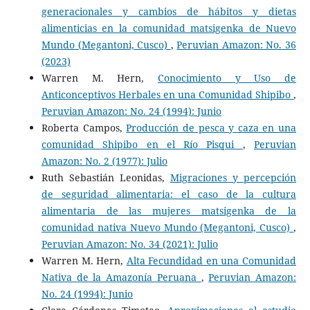
generacionales y cambios de hábitos y dietas
alimenticias en la comunidad matsigenka de Nuevo
Mundo (Megantoni, Cusco)
,
Peruvian Amazon: No. 36
(2023)
Warren M. Hern,
Conocimiento y Uso de
Anticonceptivos Herbales en una Comunidad Shipibo
,
Peruvian Amazon: No. 24 (1994): Junio
Roberta Campos,
Producción de pesca y caza en una
comunidad Shipibo en el Río Pisqui
,
Peruvian
Amazon: No. 2 (1977): Julio
Ruth Sebastián Leonidas,
Migraciones y percepción
de seguridad alimentaria: el caso de la cultura
alimentaria de las mujeres matsigenka de la
comunidad nativa Nuevo Mundo (Megantoni, Cusco)
,
Peruvian Amazon: No. 34 (2021): Julio
Warren M. Hern,
Alta Fecundidad en una Comunidad
Nativa de la Amazonía Peruana
,
Peruvian Amazon:
No. 24 (1994): Junio