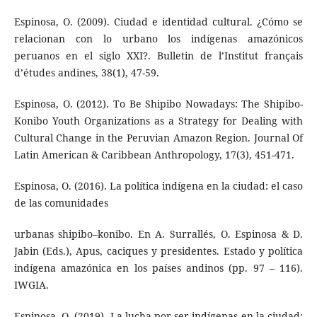
Espinosa, O. (2009). Ciudad e identidad cultural. ¿Cómo se
relacionan con lo urbano los indígenas amazónicos
peruanos en el siglo XXI?. Bulletin de l’Institut français
d’études andines, 38(1), 47-59.
Espinosa, O. (2012). To Be Shipibo Nowadays: The Shipibo-
Konibo Youth Organizations as a Strategy for Dealing with
Cultural Change in the Peruvian Amazon Region. Journal Of
Latin American & Caribbean Anthropology, 17(3), 451-471.
Espinosa, O. (2016). La política indígena en la ciudad: el caso
de las comunidades
urbanas shipibo–konibo. En A. Surrallés, O. Espinosa & D.
Jabin (Eds.), Apus, caciques y presidentes. Estado y política
indígena amazónica en los países andinos (pp. 97 – 116).
IWGIA.
Espinosa, O. (2019). La lucha por ser indígenas en la ciudad: