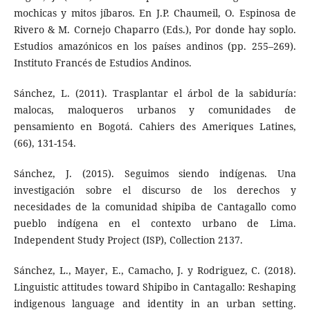
mochicas y mitos jíbaros. En J.P. Chaumeil, O. Espinosa de
Rivero & M. Cornejo Chaparro (Eds.), Por donde hay soplo.
Estudios amazónicos en los países andinos (pp. 255–269).
Instituto Francés de Estudios Andinos.
Sánchez, L. (2011). Trasplantar el árbol de la sabiduría:
malocas, maloqueros urbanos y comunidades de
pensamiento en Bogotá. Cahiers des Ameriques Latines,
(66), 131-154.
Sánchez, J. (2015). Seguimos siendo indígenas. Una
investigación sobre el discurso de los derechos y
necesidades de la comunidad shipiba de Cantagallo como
pueblo indígena en el contexto urbano de Lima.
Independent Study Project (ISP), Collection 2137.
Sánchez, L., Mayer, E., Camacho, J. y Rodriguez, C. (2018).
Linguistic attitudes toward Shipibo in Cantagallo: Reshaping
indigenous language and identity in an urban setting.