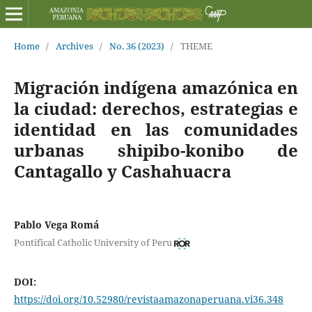
Home
/
Archives
/
No. 36 (2023)
/
THEME
Migración indígena amazónica en
la ciudad: derechos, estrategias e
identidad en las comunidades
urbanas shipibo-konibo de
Cantagallo y Cashahuacra
Pablo Vega Romá
Pontifical Catholic University of Peru
DOI:
https://doi.org/10.52980/revistaamazonaperuana.vi36.348