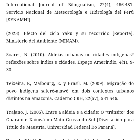
International Journal of Bilingualism, 22(4), 466-487.
Servicio Nacional de Meteorología e Hidrología del Perú
[SENAMHI].
(2023). Efecto del ciclo Yaku y su recorrido [Reporte].
Ministerio del Ambiente (MINAM).
Soares, N. (2010). Aldeias urbanas ou cidades indígenas?
reflexões sobre índios e cidades. Espaço Ameríndio, 4(1), 9-
30.
Teixeira, P., Maibourg, E. y Brasil, M. (2009). Migração do
povo indígena sateré-mawé em dois contextos urbanos
distintos na amazônia. Caderno CRH, 22(57), 531-546.
Trajano, J. (2005). Entre a aldeia e a cidade: O “tránsito” dos
Guarani e Kaiowá no Mato Grosso do Sul [Disertación para
Título de Maestría, Universidad Federal Do Paraná].