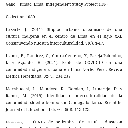
Gallo – Rímac, Lima. Independent Study Project (ISP)
Collection 1080.
Lazarte, J. (2011). Shipibo urbano: urbanismo de una
cultura indígena en el centro de Lima en el siglo XXI.
Construyendo nuestra interculturalidad, 7(6), 1-17.
Llanos, F., Ramírez, C., Chura-Centeno, Y., Pareja-Palomino,
I. y Aguado, H. (2021). Brote de COVID-19 en una
comunidad indígena urbana en Lima Norte, Perú. Revista
Médica Herediana, 32(4), 234-238.
Macahuachi, L., Mendoza, R., Damian, I., Lunarejo, D. y
Ramos, M. (2019). Identidad e interculturalidad de la
comunidad shipibo–konibo en Cantagallo Lima. Scientific
Journal of Education - Eduser, 6(3), 113-123.
Moscoso, L. (13-15 de setiembre de 2010). Educación