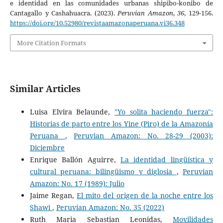
e identidad en las comunidades urbanas shipibo-konibo de
Cantagallo y Cashahuacra. (2023).
Peruvian Amazon
,
36
, 129-156.
https://doi.org/10.52980/revistaamazonaperuana.vi36.348
More Citation Formats
Similar Articles
Luisa Elvira Belaunde,
"Yo solita haciendo fuerza":
Historias de parto entre los Yine (Piro) de la Amazonía
Peruana
,
Peruvian Amazon: No. 28-29 (2003):
Diciembre
Enrique Ballón Aguirre,
La identidad lingüística y
cultural peruana: bilingüismo y diglosia
,
Peruvian
Amazon: No. 17 (1989): Julio
Jaime Regan,
El mito del origen de la noche entre los
Shawi
,
Peruvian Amazon: No. 35 (2022)
Ruth Maria Sebastian Leonidas,
Movilidades