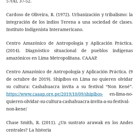
57(4), 37-52.
Cardoso de Oliveira, R. (1972). Urbanización y tribalismo: la
integración de los indios Terena a una sociedad de clases.
Instituto Indigenista Interamericano.
Centro Amazónico de Antropología y Aplicación Práctica.
(2014). Diagnóstico situacional de pueblos indígenas
amazónicos en Lima Metropolitana. CAAAP.
Centro Amazónico de Antropología y Aplicación Práctica. (9
de octubre de 2019). Shipibos en Lima no quieren olvidar
su cultura: Cashahuacra invita a su festival “Non Kené”.
https://www.caaap.org.pe/2019/10/09/shipibos-
en-lima-no-
quieren-olvidar-su-cultura-cashahuacra-invita-a-su-festival-
non-kene/
Chase Smith, R. (2011). ¿Un sustrato arawak en los Andes
centrales? La historia