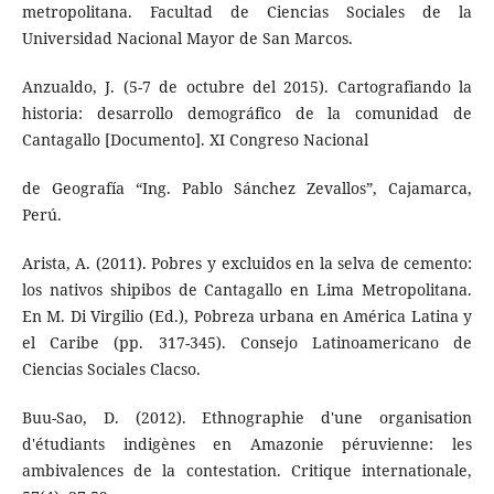
metropolitana. Facultad de Ciencias Sociales de la
Universidad Nacional Mayor de San Marcos.
Anzualdo, J. (5-7 de octubre del 2015). Cartografiando la
historia: desarrollo demográfico de la comunidad de
Cantagallo [Documento]. XI Congreso Nacional
de Geografía “Ing. Pablo Sánchez Zevallos”, Cajamarca,
Perú.
Arista, A. (2011). Pobres y excluidos en la selva de cemento:
los nativos shipibos de Cantagallo en Lima Metropolitana.
En M. Di Virgilio (Ed.), Pobreza urbana en América Latina y
el Caribe (pp. 317-345). Consejo Latinoamericano de
Ciencias Sociales Clacso.
Buu-Sao, D. (2012). Ethnographie d'une organisation
d'étudiants indigènes en Amazonie péruvienne: les
ambivalences de la contestation. Critique internationale,