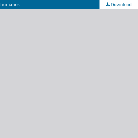
os humanos
Download