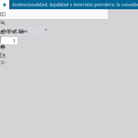
Institucionalidad, legalidad e inversión petrolera: la consu