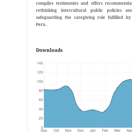
compiles testimonies and offers recommendat
rethinking intercultural public policies a
safeguarding the caregiving role fulfilled b
Peru.
Downloads