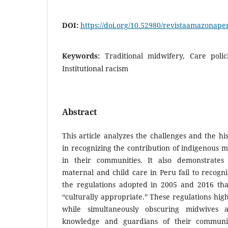
DOI:
https://doi.org/10.52980/revistaamazonape
Keywords:
Traditional midwifery, Care polici
Institutional racism
Abstract
This article analyzes the challenges and the hi
in recognizing the contribution of indigenous mi
in their communities. It also demonstrates
maternal and child care in Peru fail to recogni
the regulations adopted in 2005 and 2016 tha
“culturally appropriate.” These regulations high
while simultaneously obscuring midwives a
knowledge and guardians of their communiti