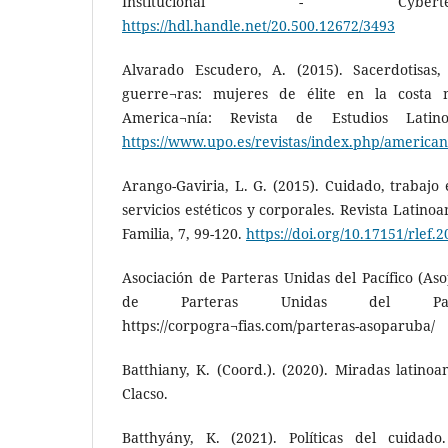
Institucional - Cyber
https://hdl.handle.net/20.500.12672/3493
Alvarado Escudero, A. (2015). Sacerdotisas,
guerre¬ras: mujeres de élite en la costa 
America¬nía: Revista de Estudios Latino
https://www.upo.es/revistas/index.php/americani
Arango-Gaviria, L. G. (2015). Cuidado, trabajo
servicios estéticos y corporales. Revista Latin
Familia, 7, 99-120.
https://doi.org/10.17151/rlef.2
Asociación de Parteras Unidas del Pacífico (Asop
de Parteras Unidas del Pacífic
https://corpogra¬fias.com/parteras-asoparuba/
Batthiany, K. (Coord.). (2020). Miradas latinoa
Clacso.
Batthyány, K. (2021). Políticas del cuidad