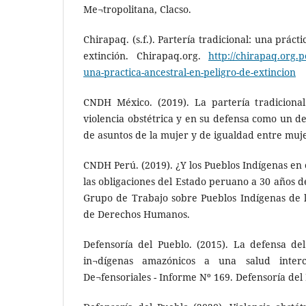
Me¬tropolitana, Clacso.
Chirapaq. (s.f.). Partería tradicional: una práct
extinción. Chirapaq.org.
http://chirapaq.org.p
una-practica-ancestral-en-peligro-de-extincion
CNDH México. (2019). La partería tradiciona
violencia obstétrica y en su defensa como un d
de asuntos de la mujer y de igualdad entre muj
CNDH Perú. (2019). ¿Y los Pueblos Indígenas en
las obligaciones del Estado peruano a 30 años d
Grupo de Trabajo sobre Pueblos Indígenas de 
de Derechos Humanos.
Defensoría del Pueblo. (2015). La defensa de
in¬dígenas amazónicos a una salud intercu
De¬fensoriales - Informe Nº 169. Defensoría del