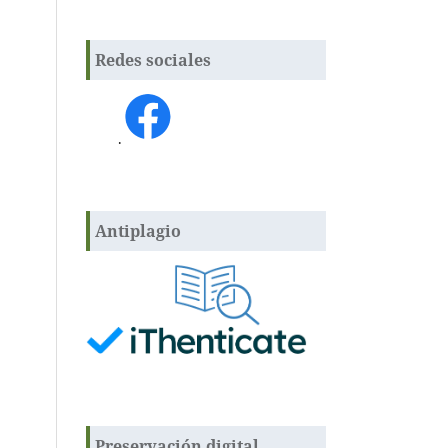
Redes sociales
.
Antiplagio
Preservación digital