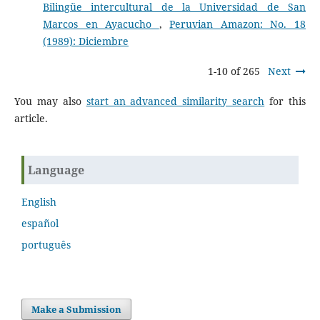
Bilingüe intercultural de la Universidad de San
Marcos en Ayacucho
,
Peruvian Amazon: No. 18
(1989): Diciembre
1-10 of 265
Next
You may also
start an advanced similarity search
for this
article.
Language
English
español
português
Make a Submission