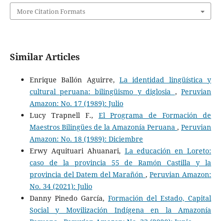
More Citation Formats
Similar Articles
Enrique Ballón Aguirre,
La identidad lingüística y
cultural peruana: bilingüismo y diglosia
,
Peruvian
Amazon: No. 17 (1989): Julio
Lucy Trapnell F.,
El Programa de Formación de
Maestros Bilingües de la Amazonía Peruana
,
Peruvian
Amazon: No. 18 (1989): Diciembre
Erwy Aquituari Ahuanari,
La educación en Loreto:
caso de la provincia 55 de Ramón Castilla y la
provincia del Datem del Marañón
,
Peruvian Amazon:
No. 34 (2021): Julio
Danny Pinedo García,
Formación del Estado, Capital
Social y Movilización Indígena en la Amazonía