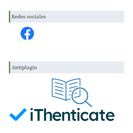
Redes sociales
.
Antiplagio