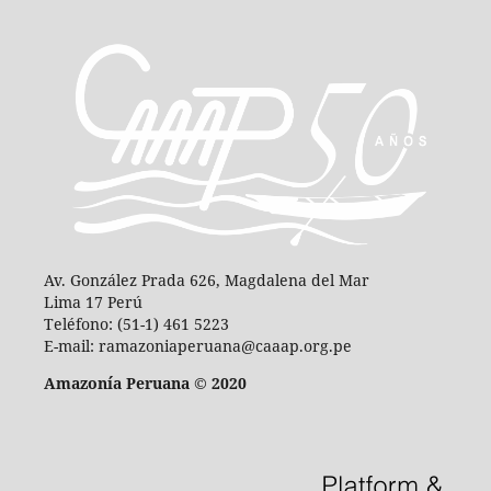
Av. González Prada 626, Magdalena del Mar
Lima 17 Perú
Teléfono: (51-1) 461 5223
E-mail: ramazoniaperuana@caaap.org.pe
Amazonía Peruana © 2020