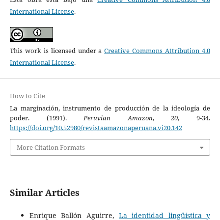
International License
.
This work is licensed under a
Creative Commons Attribution 4.0
International License
.
How to Cite
La marginación, instrumento de producción de la ideología de
poder. (1991).
Peruvian Amazon
,
20
, 9-34.
https://doi.org/10.52980/revistaamazonaperuana.vi20.142
More Citation Formats
Similar Articles
Enrique Ballón Aguirre,
La identidad lingüística y