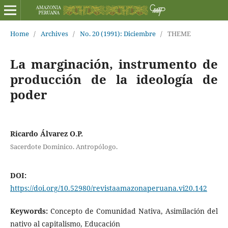
Home
/
Archives
/
No. 20 (1991): Diciembre
/
THEME
La marginación, instrumento de
producción de la ideología de
poder
Ricardo Álvarez O.P.
Sacerdote Dominico. Antropólogo.
DOI:
https://doi.org/10.52980/revistaamazonaperuana.vi20.142
Keywords:
Concepto de Comunidad Nativa, Asimilación del
nativo al capitalismo, Educación