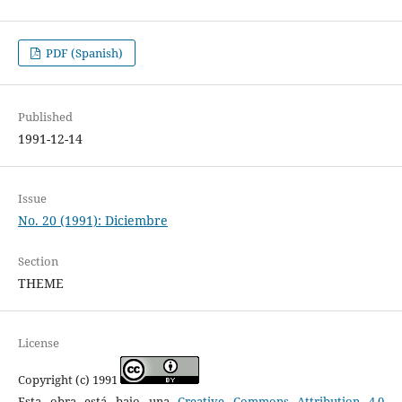
PDF (Spanish)
Published
1991-12-14
Issue
No. 20 (1991): Diciembre
Section
THEME
License
Copyright (c) 1991
Esta obra está bajo una
Creative Commons Attribution 4.0