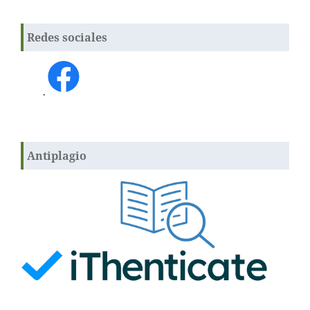
Redes sociales
.
Antiplagio