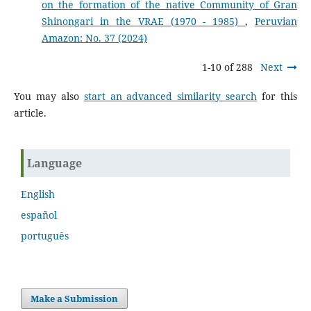
on the formation of the native Community of Gran
Shinongari in the VRAE (1970 - 1985)
,
Peruvian
Amazon: No. 37 (2024)
1-10 of 288
Next
You may also
start an advanced similarity search
for this
article.
Language
English
español
português
Make a Submission