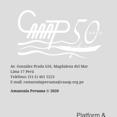
Av. González Prada 626, Magdalena del Mar
Lima 17 Perú
Teléfono: (51-1) 461 5223
E-mail: ramazoniaperuana@caaap.org.pe
Amazonía Peruana © 2020