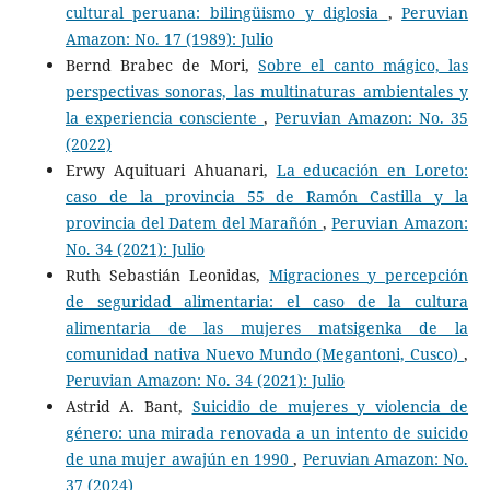
cultural peruana: bilingüismo y diglosia
,
Peruvian
Amazon: No. 17 (1989): Julio
Bernd Brabec de Mori,
Sobre el canto mágico, las
perspectivas sonoras, las multinaturas ambientales y
la experiencia consciente
,
Peruvian Amazon: No. 35
(2022)
Erwy Aquituari Ahuanari,
La educación en Loreto:
caso de la provincia 55 de Ramón Castilla y la
provincia del Datem del Marañón
,
Peruvian Amazon:
No. 34 (2021): Julio
Ruth Sebastián Leonidas,
Migraciones y percepción
de seguridad alimentaria: el caso de la cultura
alimentaria de las mujeres matsigenka de la
comunidad nativa Nuevo Mundo (Megantoni, Cusco)
,
Peruvian Amazon: No. 34 (2021): Julio
Astrid A. Bant,
Suicidio de mujeres y violencia de
género: una mirada renovada a un intento de suicido
de una mujer awajún en 1990
,
Peruvian Amazon: No.
37 (2024)