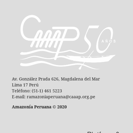
Av. González Prada 626, Magdalena del Mar
Lima 17 Perú
Teléfono: (51-1) 461 5223
E-mail: ramazoniaperuana@caaap.org.pe
Amazonía Peruana © 2020