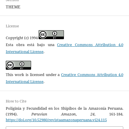
THEME
License
Copyright (c) 1994
Esta obra está bajo una
Creative Commons Attribution 4.0
International License
.
This work is licensed under a
Creative Commons Attribution 4.0
International License
.
How to Cite
Poliginia y Fecundidad en los Shipibos de la Amazonía Peruana.
(1994).
Peruvian Amazon
,
24
, 161-184.
https://doi.org/10.52980/revistaamazonaperuana.vi24.115