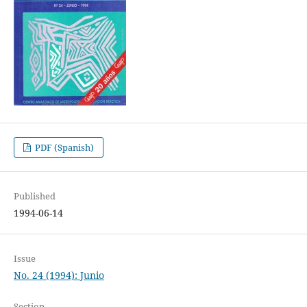
PDF (Spanish)
Published
1994-06-14
Issue
No. 24 (1994): Junio
Section