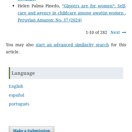
Helen Palma Pinedo,
“Gingers are for women”: Self-
care and agency in childcare among awajún women
,
Peruvian Amazon: No. 37 (2024)
1-10 of 282
Next
You may also
start an advanced similarity search
for this
article.
Language
English
español
português
Make a Submission