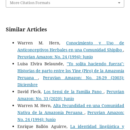
More Citation Formats
Similar Articles
Warren M. Hern,
Conocimiento y Uso de
Anticonceptivos Herbales en una Comunidad Shipibo
,
Peruvian Amazon: No. 24 (1994): Junio
Luisa Elvira Belaunde,
"Yo solita haciendo fuerza":
Historias de parto entre los Yine (Piro) de la Amazonía
Peruana
,
Peruvian Amazon: No. 28-29 (2003):
Diciembre
David Fleck,
Los Sensi de la Familia Pano
,
Peruvian
Amazon: No. 33 (2020): Junio
Warren M. Hern,
Alta Fecundidad en una Comunidad
Nativa de la Amazonía Peruana
,
Peruvian Amazon:
No. 24 (1994): Junio
Enrique Ballón Aguirre,
La identidad lingüística y