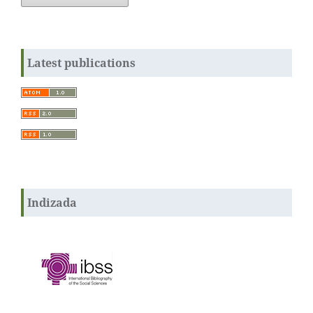
Latest publications
Indizada