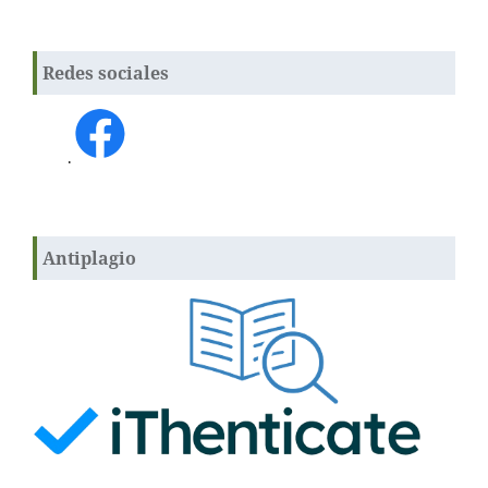
Redes sociales
.
Antiplagio