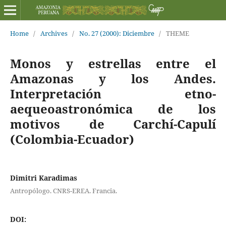
Home
/
Archives
/
No. 27 (2000): Diciembre
/
THEME
Monos y estrellas entre el
Amazonas y los Andes.
Interpretación etno-
aequeoastronómica de los
motivos de Carchí-Capulí
(Colombia-Ecuador)
Dimitri Karadimas
Antropólogo. CNRS-EREA. Francia.
DOI: