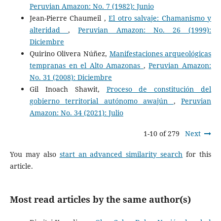
Peruvian Amazon: No. 7 (1982): Junio
Jean-Pierre Chaumeil ,
El otro salvaje: Chamanismo y
alteridad
,
Peruvian Amazon: No. 26 (1999):
Diciembre
Quirino Olivera Núñez,
Manifestaciones arqueológicas
tempranas en el Alto Amazonas
,
Peruvian Amazon:
No. 31 (2008): Diciembre
Gil Inoach Shawit,
Proceso de constitución del
gobierno territorial autónomo awajún
,
Peruvian
Amazon: No. 34 (2021): Julio
1-10 of 279
Next
You may also
start an advanced similarity search
for this
article.
Most read articles by the same author(s)