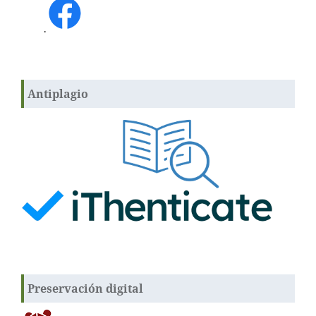
.
Antiplagio
Preservación digital