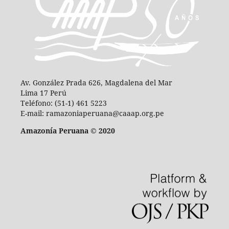
Av. González Prada 626, Magdalena del Mar
Lima 17 Perú
Teléfono: (51-1) 461 5223
E-mail: ramazoniaperuana@caaap.org.pe
Amazonía Peruana © 2020