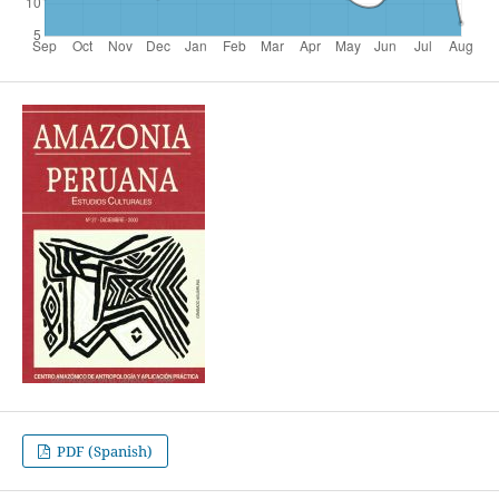
PDF (Spanish)