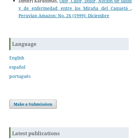
Dimitri Karadimas,
Olor, Calor, Dolor, Noción de salud
y de enfermedad entre los Miraña del Caquetá
,
Peruvian Amazon: No. 26 (1999): Diciembre
Language
English
español
português
Make a Submission
Latest publications