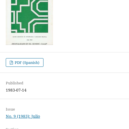
PDF (Spanish)
Published
1983-07-14
Issue
No. 9 (1983): Julio