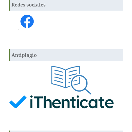
Redes sociales
.
Antiplagio