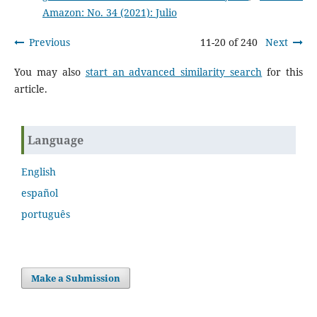
Amazon: No. 34 (2021): Julio
Previous
11-20 of 240
Next
You may also
start an advanced similarity search
for this
article.
Language
English
español
português
Make a Submission