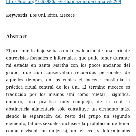
https://doi.org/10.52980/revistaamazonaperuana.vi9.209
Keywords:
Los Uni, Ritos, Mecece
Abstract
El presente trabajo se basa en la evaluación de una serie de
entrevistas formales e informales, que pude tener durante
mi estadía en Santa Martha con los pocos ancianos del
grupo, que aún conservaban recuerdos personales de
aquellos tiempos, en los cuales el mecece constituía la
práctica ritual central de los Uni. El término mecece es
traducido por los mismos Uni como "dietar"; significa,
empero, una práctica muy complejo, de la cual la
abstinencia alimentaria sólo constituye un elemento más,
siendo la separación del resto del grupo un segundo
elemento; tabúes sexuales inclusive la prohibición de tener
contacto visual con mujeres), un tercero; y determinados