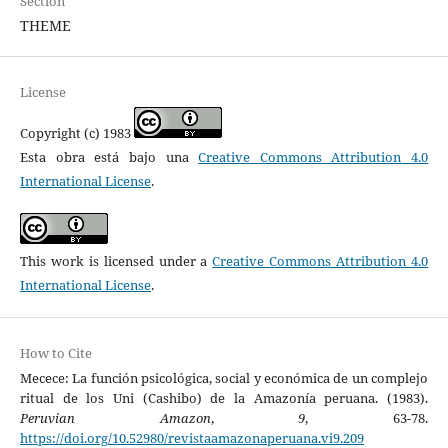
Section
THEME
License
Copyright (c) 1983
Esta obra está bajo una
Creative Commons Attribution 4.0
International License
.
This work is licensed under a
Creative Commons Attribution 4.0
International License
.
How to Cite
Mecece: La función psicológica, social y económica de un complejo
ritual de los Uni (Cashibo) de la Amazonía peruana. (1983).
Peruvian Amazon
,
9
, 63-78.
https://doi.org/10.52980/revistaamazonaperuana.vi9.209