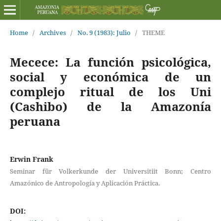
Home
/
Archives
/
No. 9 (1983): Julio
/
THEME
Mecece: La función psicológica,
social y económica de un
complejo ritual de los Uni
(Cashibo) de la Amazonía
peruana
Erwin Frank
Seminar für Volkerkunde der Universitiit Bonn; Centro
Amazónico de Antropología y Aplicación Práctica.
DOI: