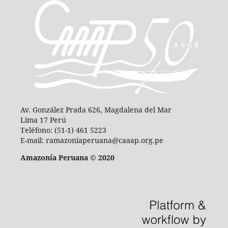
Av. González Prada 626, Magdalena del Mar
Lima 17 Perú
Teléfono: (51-1) 461 5223
E-mail: ramazoniaperuana@caaap.org.pe
Amazonía Peruana © 2020