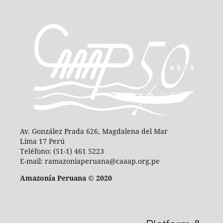
Av. González Prada 626, Magdalena del Mar
Lima 17 Perú
Teléfono: (51-1) 461 5223
E-mail: ramazoniaperuana@caaap.org.pe
Amazonía Peruana © 2020