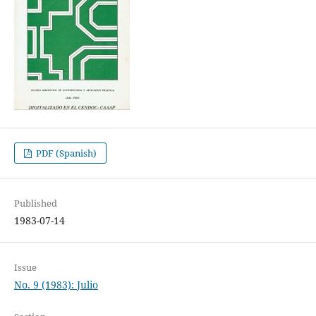
PDF (Spanish)
Published
1983-07-14
Issue
No. 9 (1983): Julio