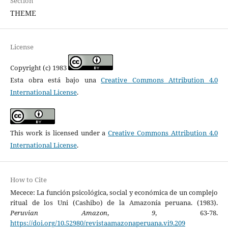
Section
THEME
License
Copyright (c) 1983
Esta obra está bajo una
Creative Commons Attribution 4.0
International License
.
This work is licensed under a
Creative Commons Attribution 4.0
International License
.
How to Cite
Mecece: La función psicológica, social y económica de un complejo
ritual de los Uni (Cashibo) de la Amazonía peruana. (1983).
Peruvian Amazon
,
9
, 63-78.
https://doi.org/10.52980/revistaamazonaperuana.vi9.209