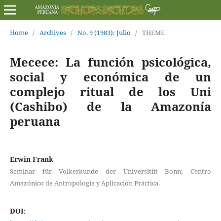
Home
/
Archives
/
No. 9 (1983): Julio
/
THEME
Mecece: La función psicológica,
social y económica de un
complejo ritual de los Uni
(Cashibo) de la Amazonía
peruana
Erwin Frank
Seminar für Volkerkunde der Universitiit Bonn; Centro
Amazónico de Antropología y Aplicación Práctica.
DOI: