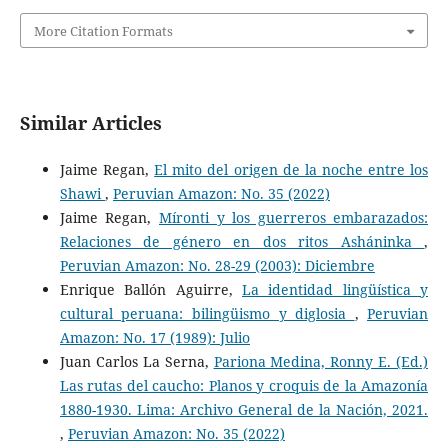
More Citation Formats
Similar Articles
Jaime Regan,
El mito del origen de la noche entre los
Shawi
,
Peruvian Amazon: No. 35 (2022)
Jaime Regan,
Míronti y los guerreros embarazados:
Relaciones de género en dos ritos Asháninka
,
Peruvian Amazon: No. 28-29 (2003): Diciembre
Enrique Ballón Aguirre,
La identidad lingüística y
cultural peruana: bilingüismo y diglosia
,
Peruvian
Amazon: No. 17 (1989): Julio
Juan Carlos La Serna,
Pariona Medina, Ronny E. (Ed.)
Las rutas del caucho: Planos y croquis de la Amazonía
1880-1930. Lima: Archivo General de la Nación, 2021.
,
Peruvian Amazon: No. 35 (2022)