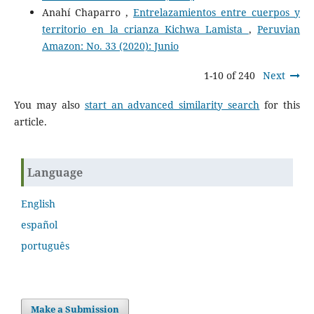
Anahí Chaparro ,
Entrelazamientos entre cuerpos y
territorio en la crianza Kichwa Lamista
,
Peruvian
Amazon: No. 33 (2020): Junio
1-10 of 240
Next
You may also
start an advanced similarity search
for this
article.
Language
English
español
português
Make a Submission