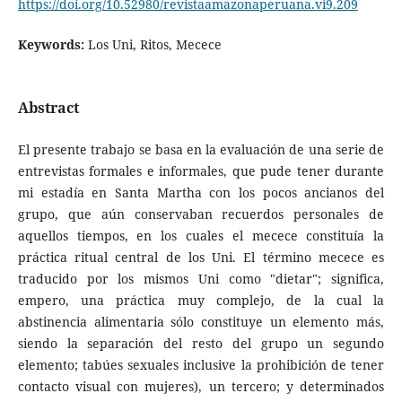
https://doi.org/10.52980/revistaamazonaperuana.vi9.209
Keywords:
Los Uni, Ritos, Mecece
Abstract
El presente trabajo se basa en la evaluación de una serie de
entrevistas formales e informales, que pude tener durante
mi estadía en Santa Martha con los pocos ancianos del
grupo, que aún conservaban recuerdos personales de
aquellos tiempos, en los cuales el mecece constituía la
práctica ritual central de los Uni. El término mecece es
traducido por los mismos Uni como "dietar"; significa,
empero, una práctica muy complejo, de la cual la
abstinencia alimentaria sólo constituye un elemento más,
siendo la separación del resto del grupo un segundo
elemento; tabúes sexuales inclusive la prohibición de tener
contacto visual con mujeres), un tercero; y determinados