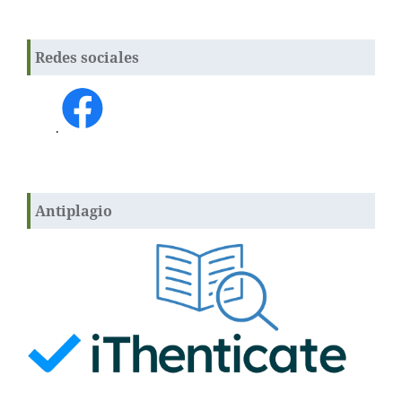
Redes sociales
.
Antiplagio