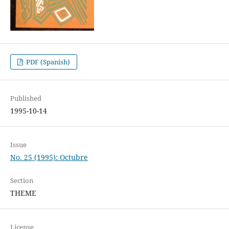
PDF (Spanish)
Published
1995-10-14
Issue
No. 25 (1995): Octubre
Section
THEME
License