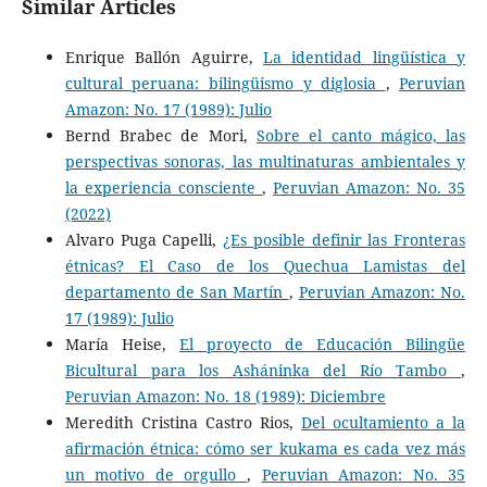
Similar Articles
Enrique Ballón Aguirre,
La identidad lingüística y
cultural peruana: bilingüismo y diglosia
,
Peruvian
Amazon: No. 17 (1989): Julio
Bernd Brabec de Mori,
Sobre el canto mágico, las
perspectivas sonoras, las multinaturas ambientales y
la experiencia consciente
,
Peruvian Amazon: No. 35
(2022)
Alvaro Puga Capelli,
¿Es posible definir las Fronteras
étnicas? El Caso de los Quechua Lamistas del
departamento de San Martín
,
Peruvian Amazon: No.
17 (1989): Julio
María Heise,
El proyecto de Educación Bilingüe
Bicultural para los Asháninka del Río Tambo
,
Peruvian Amazon: No. 18 (1989): Diciembre
Meredith Cristina Castro Rios,
Del ocultamiento a la
afirmación étnica: cómo ser kukama es cada vez más
un motivo de orgullo
,
Peruvian Amazon: No. 35