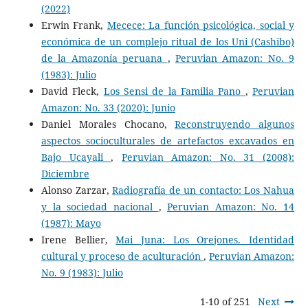
(2022)
Erwin Frank,
Mecece: La función psicológica, social y
económica de un complejo ritual de los Uni (Cashibo)
de la Amazonía peruana
,
Peruvian Amazon: No. 9
(1983): Julio
David Fleck,
Los Sensi de la Familia Pano
,
Peruvian
Amazon: No. 33 (2020): Junio
Daniel Morales Chocano,
Reconstruyendo algunos
aspectos socioculturales de artefactos excavados en
Bajo Ucayali
,
Peruvian Amazon: No. 31 (2008):
Diciembre
Alonso Zarzar,
Radiografía de un contacto: Los Nahua
y la sociedad nacional
,
Peruvian Amazon: No. 14
(1987): Mayo
Irene Bellier,
Mai Juna: Los Orejones. Identidad
cultural y proceso de aculturación
,
Peruvian Amazon:
No. 9 (1983): Julio
1-10 of 251
Next