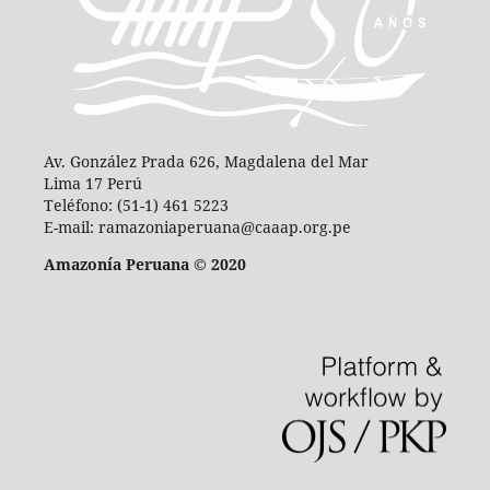
Av. González Prada 626, Magdalena del Mar
Lima 17 Perú
Teléfono: (51-1) 461 5223
E-mail: ramazoniaperuana@caaap.org.pe
Amazonía Peruana © 2020