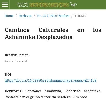
Home
/
Archives
/
No. 25 (1995): Octubre
/
THEME
Cambios Culturales en los
Asháninka Desplazados
Beatriz Fabián
Asistenta social
DOI:
https://doi.org/10.52980/revistaamazonaperuana.vi25.108
Keywords:
Canciones asháninka, Identidad asháninka,
Contacto con el grupo terrorista Sendero Luminoso