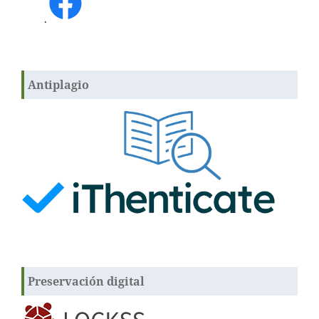
.
Antiplagio
Preservación digital