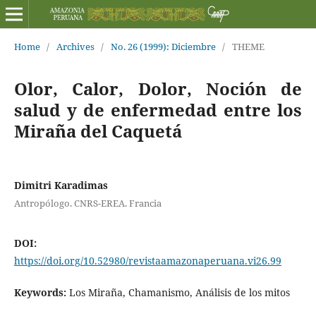
Home
/
Archives
/
No. 26 (1999): Diciembre
/
THEME
Olor, Calor, Dolor, Noción de
salud y de enfermedad entre los
Miraña del Caquetá
Dimitri Karadimas
Antropólogo. CNRS-EREA. Francia
DOI:
https://doi.org/10.52980/revistaamazonaperuana.vi26.99
Keywords:
Los Miraña, Chamanismo, Análisis de los mitos