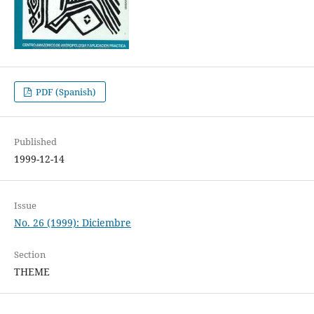
PDF (Spanish)
Published
1999-12-14
Issue
No. 26 (1999): Diciembre
Section
THEME