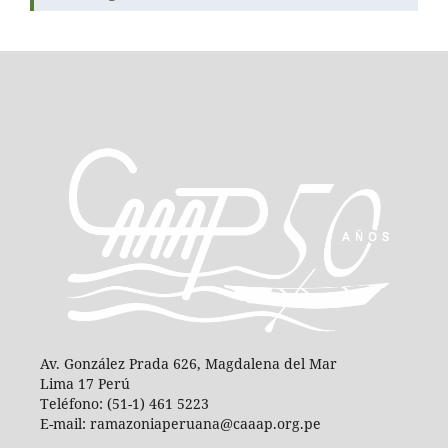
Av. González Prada 626, Magdalena del Mar
Lima 17 Perú
Teléfono: (51-1) 461 5223
E-mail: ramazoniaperuana@caaap.org.pe