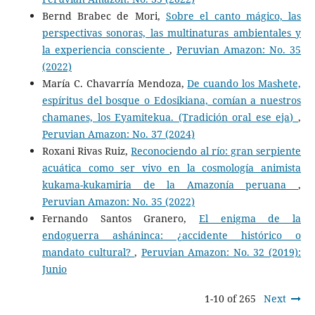
Bernd Brabec de Mori,
Sobre el canto mágico, las
perspectivas sonoras, las multinaturas ambientales y
la experiencia consciente
,
Peruvian Amazon: No. 35
(2022)
María C. Chavarría Mendoza,
De cuando los Mashete,
espíritus del bosque o Edosikiana, comían a nuestros
chamanes, los Eyamitekua. (Tradición oral ese eja)
,
Peruvian Amazon: No. 37 (2024)
Roxani Rivas Ruiz,
Reconociendo al río: gran serpiente
acuática como ser vivo en la cosmología animista
kukama-kukamiria de la Amazonía peruana
,
Peruvian Amazon: No. 35 (2022)
Fernando Santos Granero,
El enigma de la
endoguerra asháninca: ¿accidente histórico o
mandato cultural?
,
Peruvian Amazon: No. 32 (2019):
Junio
1-10 of 265
Next