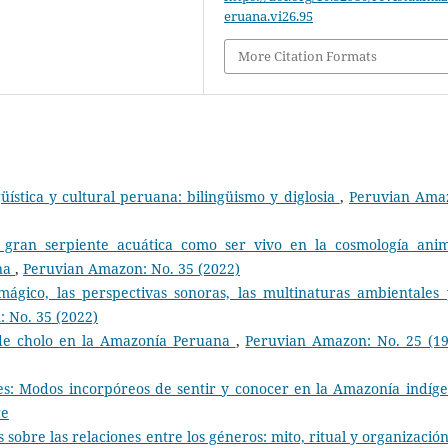
eruana.vi26.95
More Citation Formats
üística y cultural peruana: bilingüismo y diglosia
,
Peruvian Ama
: gran serpiente acuática como ser vivo en la cosmología anim
na
,
Peruvian Amazon: No. 35 (2022)
mágico, las perspectivas sonoras, las multinaturas ambientales 
 No. 35 (2022)
 de cholo en la Amazonía Peruana
,
Peruvian Amazon: No. 25 (19
es: Modos incorpóreos de sentir y conocer en la Amazonía indí
re
sobre las relaciones entre los géneros: mito, ritual y organización