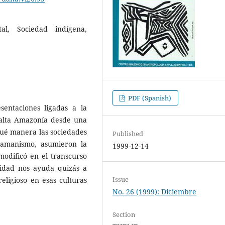
al, Sociedad indígena,
PDF (Spanish)
sentaciones ligadas a la
 alta Amazonía desde una
qué manera las sociedades
Published
hamanismo, asumieron la
1999-12-14
modificó en el transcurso
ridad nos ayuda quizás a
Issue
eligioso en esas culturas
No. 26 (1999): Diciembre
Section