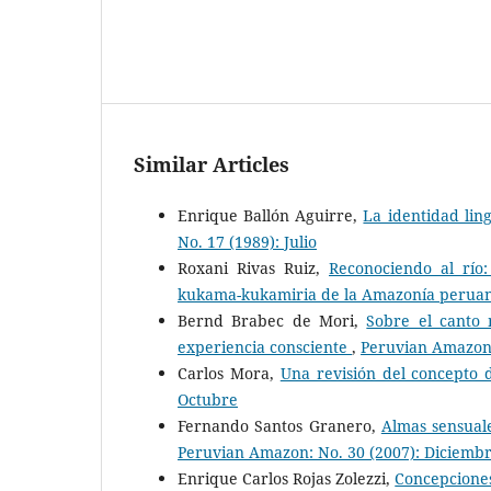
Similar Articles
Enrique Ballón Aguirre,
La identidad ling
No. 17 (1989): Julio
Roxani Rivas Ruiz,
Reconociendo al río
kukama-kukamiria de la Amazonía perua
Bernd Brabec de Mori,
Sobre el canto 
experiencia consciente
,
Peruvian Amazon:
Carlos Mora,
Una revisión del concepto
Octubre
Fernando Santos Granero,
Almas sensual
Peruvian Amazon: No. 30 (2007): Diciemb
Enrique Carlos Rojas Zolezzi,
Concepciones 