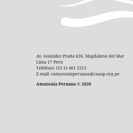
Av. González Prada 626, Magdalena del Mar
Lima 17 Perú
Teléfono: (51-1) 461 5223
E-mail: ramazoniaperuana@caaap.org.pe
Amazonía Peruana © 2020