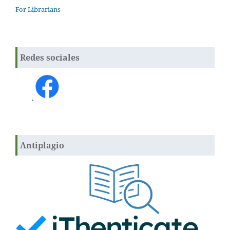
For Librarians
Redes sociales
.
Antiplagio