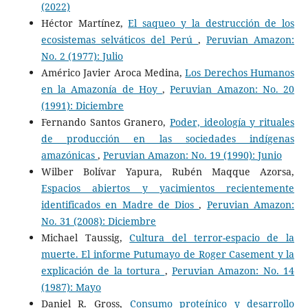
(2022)
Héctor Martínez,
El saqueo y la destrucción de los
ecosistemas selváticos del Perú
,
Peruvian Amazon:
No. 2 (1977): Julio
Américo Javier Aroca Medina,
Los Derechos Humanos
en la Amazonía de Hoy
,
Peruvian Amazon: No. 20
(1991): Diciembre
Fernando Santos Granero,
Poder, ideología y rituales
de producción en las sociedades indígenas
amazónicas
,
Peruvian Amazon: No. 19 (1990): Junio
Wilber Bolívar Yapura, Rubén Maqque Azorsa,
Espacios abiertos y yacimientos recientemente
identificados en Madre de Dios
,
Peruvian Amazon:
No. 31 (2008): Diciembre
Michael Taussig,
Cultura del terror-espacio de la
muerte. El informe Putumayo de Roger Casement y la
explicación de la tortura
,
Peruvian Amazon: No. 14
(1987): Mayo
Daniel R. Gross,
Consumo proteínico y desarrollo