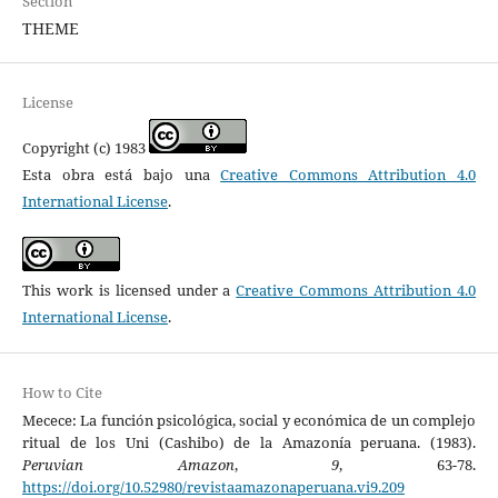
Section
THEME
License
Copyright (c) 1983
Esta obra está bajo una
Creative Commons Attribution 4.0
International License
.
This work is licensed under a
Creative Commons Attribution 4.0
International License
.
How to Cite
Mecece: La función psicológica, social y económica de un complejo
ritual de los Uni (Cashibo) de la Amazonía peruana. (1983).
Peruvian Amazon
,
9
, 63-78.
https://doi.org/10.52980/revistaamazonaperuana.vi9.209