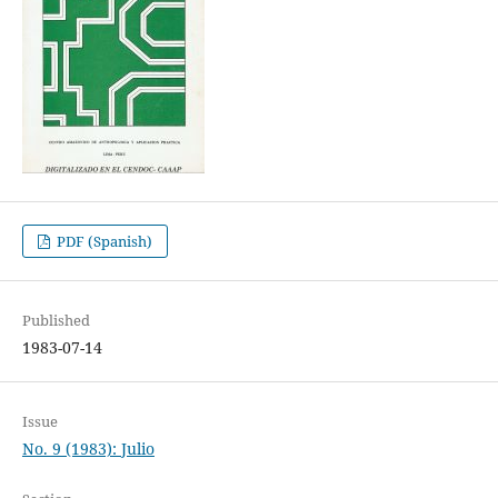
PDF (Spanish)
Published
1983-07-14
Issue
No. 9 (1983): Julio