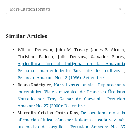
More Citation Formats
Similar Articles
William Denevan, John M. Treacy, Janies B. Alcorn,
Christine Padoch, Julie Denslow, Salvador Flores,
Agricultura forestal indígena en la Amazonía
Peruana: mantenimiento Bora de los cultivos
,
Peruvian Amazon: No. 13 (1986): Setiembre
Ileana Rodríguez,
Narrativas coloniales: Exploración y
exterminios. Viaje amazónico de Francisco Ürellana
Narrado por Fray Gaspar de Carvajal
,
Peruvian
Amazon: No. 27 (2000): Diciembre
Meredith Cristina Castro Rios,
Del ocultamiento a la
afirmación étnica: cómo ser kukama es cada vez más
un motivo de orgullo
,
Peruvian Amazon: No. 35