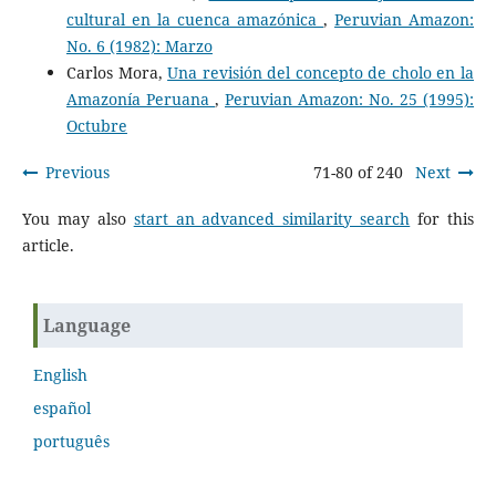
cultural en la cuenca amazónica
,
Peruvian Amazon:
No. 6 (1982): Marzo
Carlos Mora,
Una revisión del concepto de cholo en la
Amazonía Peruana
,
Peruvian Amazon: No. 25 (1995):
Octubre
Previous
71-80 of 240
Next
You may also
start an advanced similarity search
for this
article.
Language
English
español
português