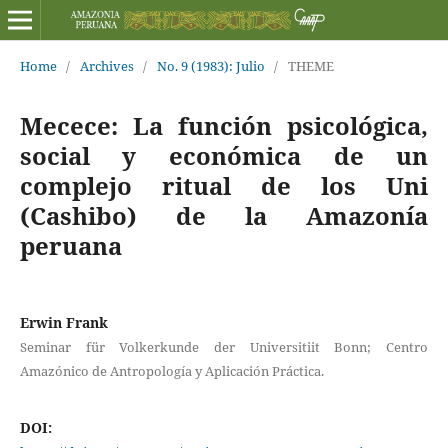
Home
/
Archives
/
No. 9 (1983): Julio
/
THEME
Mecece: La función psicológica,
social y económica de un
complejo ritual de los Uni
(Cashibo) de la Amazonía
peruana
Erwin Frank
Seminar für Volkerkunde der Universitiit Bonn; Centro
Amazónico de Antropología y Aplicación Práctica.
DOI: