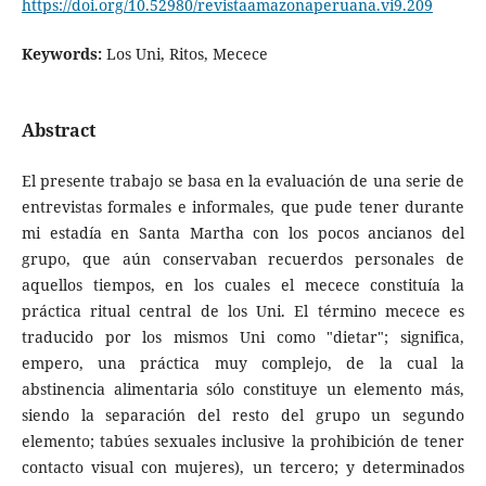
https://doi.org/10.52980/revistaamazonaperuana.vi9.209
Keywords:
Los Uni, Ritos, Mecece
Abstract
El presente trabajo se basa en la evaluación de una serie de
entrevistas formales e informales, que pude tener durante
mi estadía en Santa Martha con los pocos ancianos del
grupo, que aún conservaban recuerdos personales de
aquellos tiempos, en los cuales el mecece constituía la
práctica ritual central de los Uni. El término mecece es
traducido por los mismos Uni como "dietar"; significa,
empero, una práctica muy complejo, de la cual la
abstinencia alimentaria sólo constituye un elemento más,
siendo la separación del resto del grupo un segundo
elemento; tabúes sexuales inclusive la prohibición de tener
contacto visual con mujeres), un tercero; y determinados