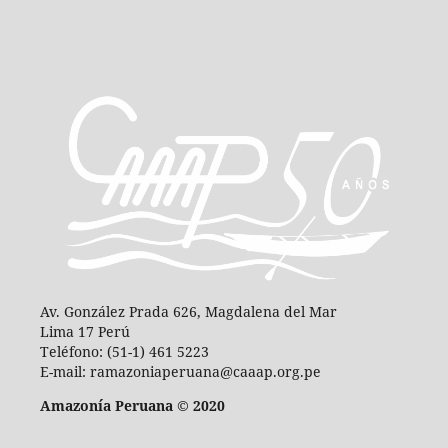
Av. González Prada 626, Magdalena del Mar
Lima 17 Perú
Teléfono: (51-1) 461 5223
E-mail: ramazoniaperuana@caaap.org.pe
Amazonía Peruana © 2020