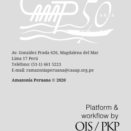
Av. González Prada 626, Magdalena del Mar
Lima 17 Perú
Teléfono: (51-1) 461 5223
E-mail: ramazoniaperuana@caaap.org.pe
Amazonía Peruana © 2020