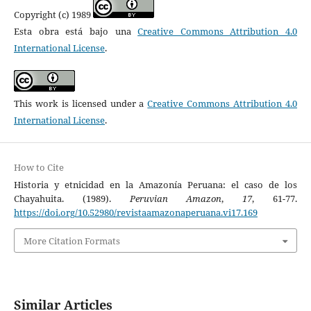
Copyright (c) 1989
Esta obra está bajo una
Creative Commons Attribution 4.0
International License
.
This work is licensed under a
Creative Commons Attribution 4.0
International License
.
How to Cite
Historia y etnicidad en la Amazonía Peruana: el caso de los
Chayahuita. (1989).
Peruvian Amazon
,
17
, 61-77.
https://doi.org/10.52980/revistaamazonaperuana.vi17.169
More Citation Formats
Similar Articles