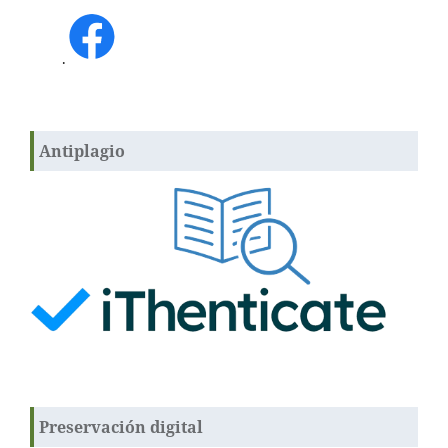
.
Antiplagio
Preservación digital