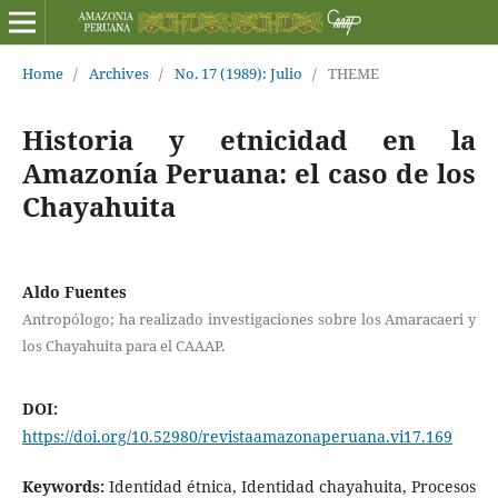
Home
/
Archives
/
No. 17 (1989): Julio
/
THEME
Historia y etnicidad en la
Amazonía Peruana: el caso de los
Chayahuita
Aldo Fuentes
Antropólogo; ha realizado investigaciones sobre los Amaracaeri y
los Chayahuita para el CAAAP.
DOI:
https://doi.org/10.52980/revistaamazonaperuana.vi17.169
Keywords:
Identidad étnica, Identidad chayahuita, Procesos