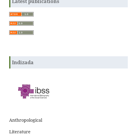
Latest publications
Indizada
Anthropological
Literature