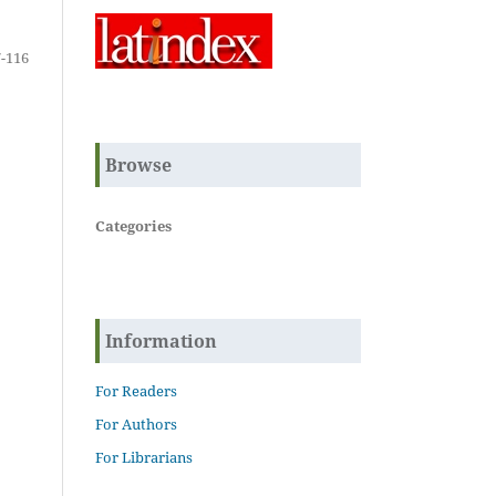
-116
Browse
Categories
Information
For Readers
For Authors
For Librarians