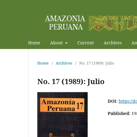
Home
About
Current
Archives
An
Home
/
Archives
/
No. 17 (1989): Julio
No. 17 (1989): Julio
DOI:
https://
Published:
19