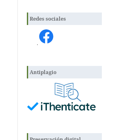
Redes sociales
.
Antiplagio
Preservación digital