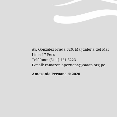
Av. González Prada 626, Magdalena del Mar
Lima 17 Perú
Teléfono: (51-1) 461 5223
E-mail: ramazoniaperuana@caaap.org.pe
Amazonía Peruana © 2020