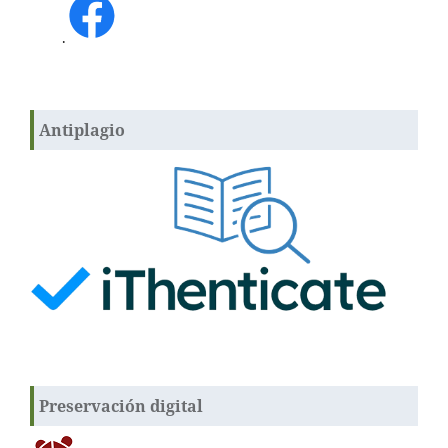
.
Antiplagio
Preservación digital