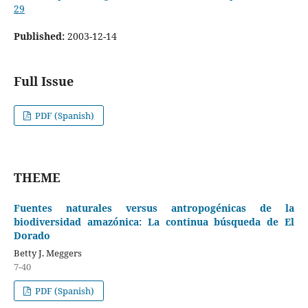
29
Published:
2003-12-14
Full Issue
PDF (Spanish)
THEME
Fuentes naturales versus antropogénicas de la
biodiversidad amazónica: La continua búsqueda de El
Dorado
Betty J. Meggers
7-40
PDF (Spanish)