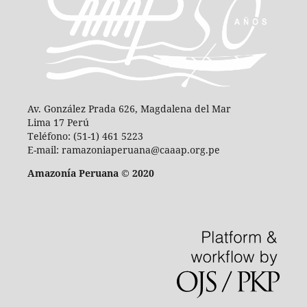
Av. González Prada 626, Magdalena del Mar
Lima 17 Perú
Teléfono: (51-1) 461 5223
E-mail: ramazoniaperuana@caaap.org.pe
Amazonía Peruana © 2020