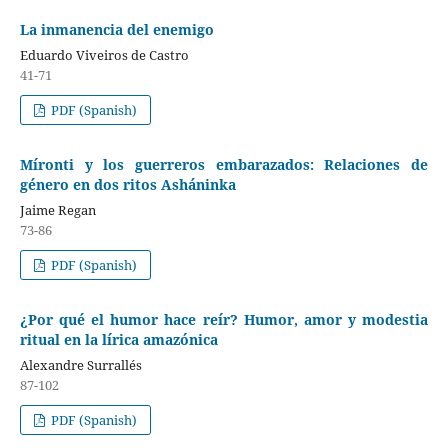
La inmanencia del enemigo
Eduardo Viveiros de Castro
41-71
PDF (Spanish)
Míronti y los guerreros embarazados: Relaciones de
género en dos ritos Asháninka
Jaime Regan
73-86
PDF (Spanish)
¿Por qué el humor hace reír? Humor, amor y modestia
ritual en la lírica amazónica
Alexandre Surrallés
87-102
PDF (Spanish)