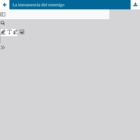
La inmanencia del enemigo