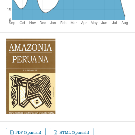
PDF (Spanish)
HTML (Spanish)