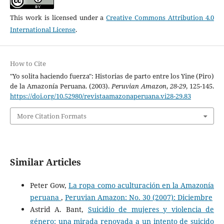
This work is licensed under a
Creative Commons Attribution 4.0
International License
.
How to Cite
"Yo solita haciendo fuerza": Historias de parto entre los Yine (Piro)
de la Amazonía Peruana. (2003).
Peruvian Amazon
,
28-29
, 125-145.
https://doi.org/10.52980/revistaamazonaperuana.vi28-29.83
More Citation Formats
Similar Articles
Peter Gow,
La ropa como aculturación en la Amazonía
peruana
,
Peruvian Amazon: No. 30 (2007): Diciembre
Astrid A. Bant,
Suicidio de mujeres y violencia de
género: una mirada renovada a un intento de suicido