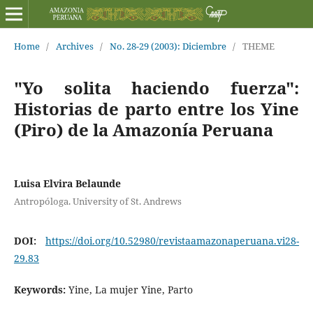
Home
/
Archives
/
No. 28-29 (2003): Diciembre
/
THEME
"Yo solita haciendo fuerza":
Historias de parto entre los Yine
(Piro) de la Amazonía Peruana
Luisa Elvira Belaunde
Antropóloga. University of St. Andrews
DOI:
https://doi.org/10.52980/revistaamazonaperuana.vi28-
29.83
Keywords:
Yine, La mujer Yine, Parto