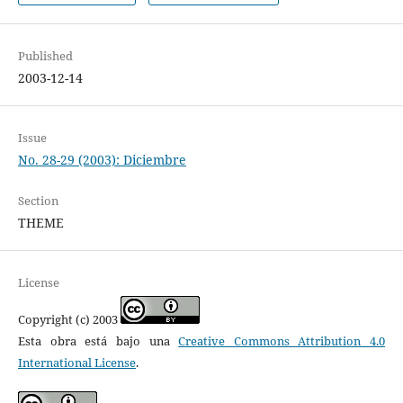
Published
2003-12-14
Issue
No. 28-29 (2003): Diciembre
Section
THEME
License
Copyright (c) 2003
Esta obra está bajo una
Creative Commons Attribution 4.0
International License
.