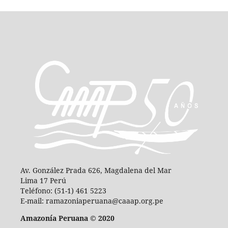
Av. González Prada 626, Magdalena del Mar
Lima 17 Perú
Teléfono: (51-1) 461 5223
E-mail: ramazoniaperuana@caaap.org.pe
Amazonía Peruana © 2020