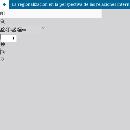
La regionalización en la perspectiva de las relaciones inter