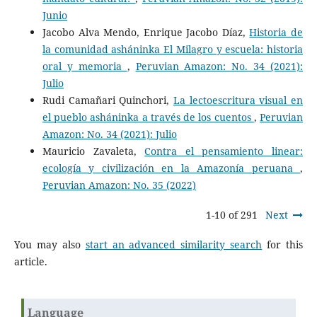
Junio
Jacobo Alva Mendo, Enrique Jacobo Díaz,
Historia de
la comunidad asháninka El Milagro y escuela: historia
oral y memoria
,
Peruvian Amazon: No. 34 (2021):
Julio
Rudi Camañari Quinchori,
La lectoescritura visual en
el pueblo asháninka a través de los cuentos
,
Peruvian
Amazon: No. 34 (2021): Julio
Mauricio Zavaleta,
Contra el pensamiento linear:
ecología y civilización en la Amazonía peruana
,
Peruvian Amazon: No. 35 (2022)
1-10 of 291
Next
You may also
start an advanced similarity search
for this
article.
Language