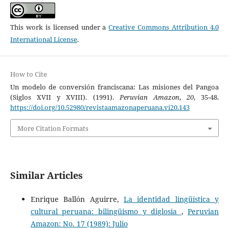
This work is licensed under a
Creative Commons Attribution 4.0
International License
.
How to Cite
Un modelo de conversión franciscana: Las misiones del Pangoa
(Siglos XVII y XVIII). (1991).
Peruvian Amazon
,
20
, 35-48.
https://doi.org/10.52980/revistaamazonaperuana.vi20.143
More Citation Formats
Similar Articles
Enrique Ballón Aguirre,
La identidad lingüística y
cultural peruana: bilingüismo y diglosia
,
Peruvian
Amazon: No. 17 (1989): Julio