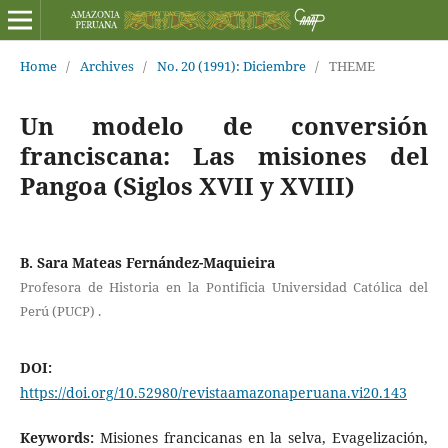
Home
/
Archives
/
No. 20 (1991): Diciembre
/
THEME
Un modelo de conversión
franciscana: Las misiones del
Pangoa (Siglos XVII y XVIII)
B. Sara Mateas Fernández-Maquieira
Profesora de Historia en la Pontificia Universidad Católica del
Perú (PUCP) .
DOI:
https://doi.org/10.52980/revistaamazonaperuana.vi20.143
Keywords:
Misiones francicanas en la selva, Evagelización,