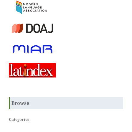
Browse
Categories