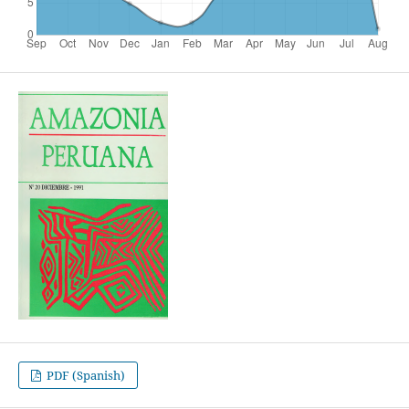
PDF (Spanish)