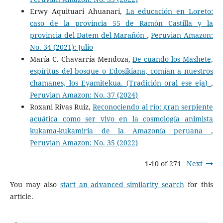
Erwy Aquituari Ahuanari,
La educación en Loreto:
caso de la provincia 55 de Ramón Castilla y la
provincia del Datem del Marañón
,
Peruvian Amazon:
No. 34 (2021): Julio
María C. Chavarría Mendoza,
De cuando los Mashete,
espíritus del bosque o Edosikiana, comían a nuestros
chamanes, los Eyamitekua. (Tradición oral ese eja)
,
Peruvian Amazon: No. 37 (2024)
Roxani Rivas Ruiz,
Reconociendo al río: gran serpiente
acuática como ser vivo en la cosmología animista
kukama-kukamiria de la Amazonía peruana
,
Peruvian Amazon: No. 35 (2022)
1-10 of 271
Next
You may also
start an advanced similarity search
for this
article.