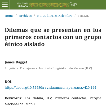
Home
/
Archives
/
No. 20 (1991): Diciembre
/
THEME
Dilemas que se presentan en los
primeros contactos con un grupo
étnico aislado
James Dagget
Lingüista. Trabaja en el Instituto Lingüístico de Verano (ILV).
DOI:
https://doi.org/10.52980/revistaamazonaperuana.vi20.144
Keywords:
Los Nahua, ILV, Primeros contactos, Parque
Nacional del Manu