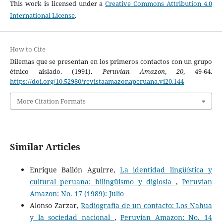
This work is licensed under a
Creative Commons Attribution 4.0
International License
.
How to Cite
Dilemas que se presentan en los primeros contactos con un grupo
étnico aislado. (1991).
Peruvian Amazon
,
20
, 49-64.
https://doi.org/10.52980/revistaamazonaperuana.vi20.144
More Citation Formats
Similar Articles
Enrique Ballón Aguirre,
La identidad lingüística y
cultural peruana: bilingüismo y diglosia
,
Peruvian
Amazon: No. 17 (1989): Julio
Alonso Zarzar,
Radiografía de un contacto: Los Nahua
y la sociedad nacional
,
Peruvian Amazon: No. 14