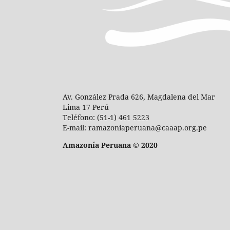
Av. González Prada 626, Magdalena del Mar
Lima 17 Perú
Teléfono: (51-1) 461 5223
E-mail: ramazoniaperuana@caaap.org.pe
Amazonía Peruana © 2020