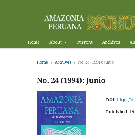
Home
About
Current
Archives
An
Home
/
Archives
/
No. 24 (1994): Junio
No. 24 (1994): Junio
DOI:
https://
Published:
19