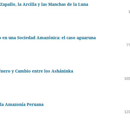
Zapallo, la Arcilla y las Manchas de la Luna
o en una Sociedad Amazónica: el caso aguaruna
77
énero y Cambio entre los Asháninka
105
 la Amazonía Peruana
125