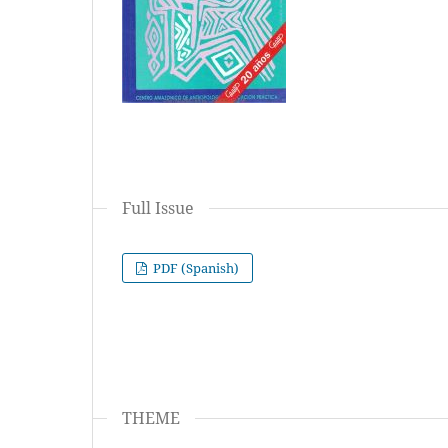
Full Issue
PDF (Spanish)
THEME