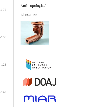
Anthropological
11-76
Literature
-103
-123
-142