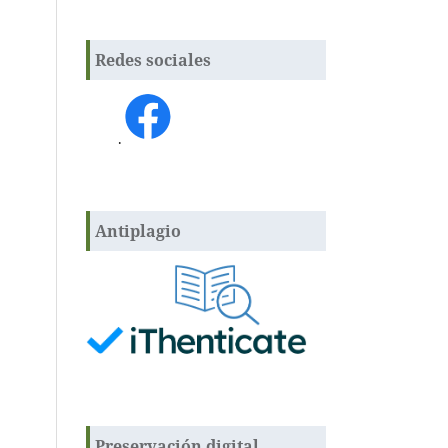
Redes sociales
.
Antiplagio
Preservación digital