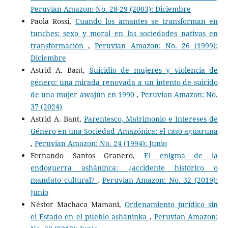
Peruvian Amazon: No. 28-29 (2003): Diciembre
Paola Rossi,
Cuando los amantes se transforman en
tunches: sexo y moral en las sociedades nativas en
transformación
,
Peruvian Amazon: No. 26 (1999):
Diciembre
Astrid A. Bant,
Suicidio de mujeres y violencia de
género: una mirada renovada a un intento de suicido
de una mujer awajún en 1990
,
Peruvian Amazon: No.
37 (2024)
Astrid A. Bant,
Parentesco, Matrimonio e Intereses de
Género en una Sociedad Amazónica: el caso aguaruna
,
Peruvian Amazon: No. 24 (1994): Junio
Fernando Santos Granero,
El enigma de la
endoguerra asháninca: ¿accidente histórico o
mandato cultural?
,
Peruvian Amazon: No. 32 (2019):
Junio
Néstor Machaca Mamani,
Ordenamiento jurídico sin
el Estado en el pueblo asháninka
,
Peruvian Amazon: