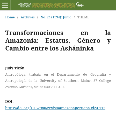
Home
/
Archives
/
No. 24 (1994): Junio
/
THEME
Transformaciones en la
Amazonía: Estatus, Género y
Cambio entre los Asháninka
Judy Tizón
Antropóloga, trabaja en el Departamento de Geografía y
Antropología de la University of Southern Maine. 37 College
Avenue. Gorhans, Maine 04038 EE.UU.
DOI:
https://doi.org/10.52980/revistaamazonaperuana.vi24.112