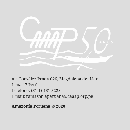
Av. González Prada 626, Magdalena del Mar
Lima 17 Perú
Teléfono: (51-1) 461 5223
E-mail: ramazoniaperuana@caaap.org.pe
Amazonía Peruana © 2020