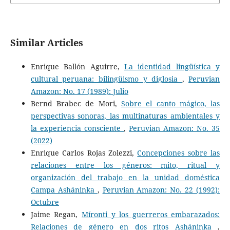
Similar Articles
Enrique Ballón Aguirre,
La identidad lingüística y
cultural peruana: bilingüismo y diglosia
,
Peruvian
Amazon: No. 17 (1989): Julio
Bernd Brabec de Mori,
Sobre el canto mágico, las
perspectivas sonoras, las multinaturas ambientales y
la experiencia consciente
,
Peruvian Amazon: No. 35
(2022)
Enrique Carlos Rojas Zolezzi,
Concepciones sobre las
relaciones entre los géneros: mito, ritual y
organización del trabajo en la unidad doméstica
Campa Asháninka
,
Peruvian Amazon: No. 22 (1992):
Octubre
Jaime Regan,
Míronti y los guerreros embarazados:
Relaciones de género en dos ritos Asháninka
,