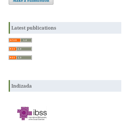
Make a Submission
Latest publications
Indizada