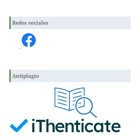
Redes sociales
.
Antiplagio