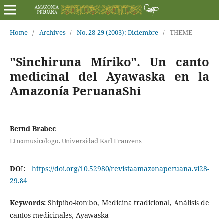
Home
/
Archives
/
No. 28-29 (2003): Diciembre
/
THEME
"Sinchiruna Míriko". Un canto
medicinal del Ayawaska en la
Amazonía PeruanaShi
Bernd Brabec
Etnomusicólogo. Universidad Karl Franzens
DOI:
https://doi.org/10.52980/revistaamazonaperuana.vi28-
29.84
Keywords:
Shipibo-konibo, Medicina tradicional, Análisis de
cantos medicinales, Ayawaska