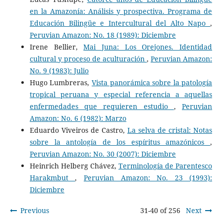
en la Amazonía: Análisis y prospectiva. Programa de
Educación Bilingüe e Intercultural del Alto Napo
,
Peruvian Amazon: No. 18 (1989): Diciembre
Irene Bellier,
Mai Juna: Los Orejones. Identidad
cultural y proceso de aculturación
,
Peruvian Amazon:
No. 9 (1983): Julio
Hugo Lumbreras,
Vista panorámica sobre la patología
tropical peruana y especial referencia a aquellas
enfermedades que requieren estudio
,
Peruvian
Amazon: No. 6 (1982): Marzo
Eduardo Viveiros de Castro,
La selva de cristal: Notas
sobre la antología de los espíritus amazónicos
,
Peruvian Amazon: No. 30 (2007): Diciembre
Heinrich Helberg Chávez,
Terminología de Parentesco
Harakmbut
,
Peruvian Amazon: No. 23 (1993):
Diciembre
Previous
31-40 of 256
Next