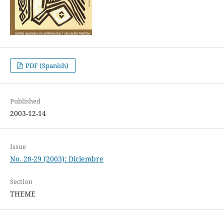
PDF (Spanish)
Published
2003-12-14
Issue
No. 28-29 (2003): Diciembre
Section
THEME