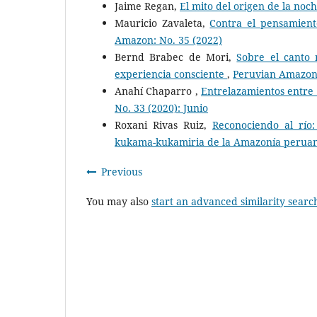
Jaime Regan,
El mito del origen de la noc
Mauricio Zavaleta,
Contra el pensamient
Amazon: No. 35 (2022)
Bernd Brabec de Mori,
Sobre el canto 
experiencia consciente
,
Peruvian Amazon:
Anahí Chaparro ,
Entrelazamientos entre 
No. 33 (2020): Junio
Roxani Rivas Ruiz,
Reconociendo al río
kukama-kukamiria de la Amazonía perua
Previous
You may also
start an advanced similarity searc