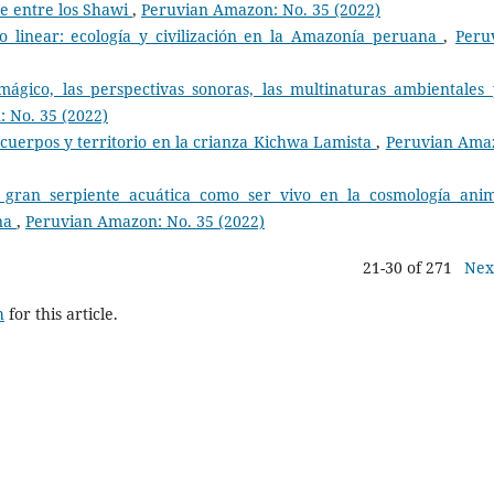
he entre los Shawi
,
Peruvian Amazon: No. 35 (2022)
o linear: ecología y civilización en la Amazonía peruana
,
Peru
mágico, las perspectivas sonoras, las multinaturas ambientales 
 No. 35 (2022)
cuerpos y territorio en la crianza Kichwa Lamista
,
Peruvian Ama
: gran serpiente acuática como ser vivo en la cosmología anim
na
,
Peruvian Amazon: No. 35 (2022)
21-30 of 271
Nex
h
for this article.