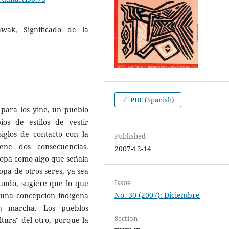
rawak, Significado de la
PDF (Spanish)
 para los yine, un pueblo
s de estilos de vestir
siglos de contacto con la
Published
iene dos consecuencias.
2007-12-14
ropa como algo que señala
opa de otros seres, ya sea
Issue
gundo, sugiere que lo que
No. 30 (2007): Diciembre
 una concepción indígena
en marcha. Los pueblos
Section
tura" del otro, porque la