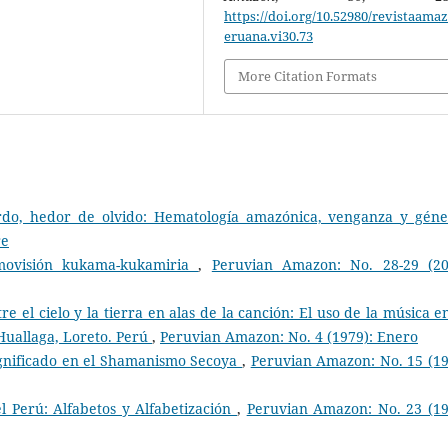
https://doi.org/10.52980/revistaama
eruana.vi30.73
More Citation Formats
rdo, hedor de olvido: Hematología amazónica, venganza y gén
re
movisión kukama-kukamiria
,
Peruvian Amazon: No. 28-29 (20
 el cielo y la tierra en alas de la canción: El uso de la música e
 Huallaga, Loreto. Perú
,
Peruvian Amazon: No. 4 (1979): Enero
 significado en el Shamanismo Secoya
,
Peruvian Amazon: No. 15 (19
 Perú: Alfabetos y Alfabetización
,
Peruvian Amazon: No. 23 (19