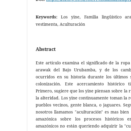
Keywords:
Los yine, Familia lingüístico a
vestimenta, Aculturación
Abstract
Este artículo examina el significado de la ropa
arawak del Bajo Urubamba, y de los cambio
ocurridos en su historia durante los últimos 
colonización. Este acercamiento histórico t
Primero, sugiere que los yine piensan sobre la 
la alteridad. Los yine continuamente toman la r
pueblos vecinos, gente blanca, o jaguares. Se
nosotros llamamos "aculturación" es mas bien
amazónica sobre los procesos históricos 
amazónicos no están queriendo adquirir la "cul