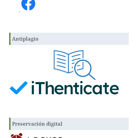
.
Antiplagio
Preservación digital