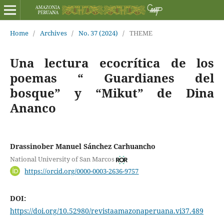
Home
/
Archives
/
No. 37 (2024)
/
THEME
Una lectura ecocrítica de los
poemas “ Guardianes del
bosque” y “Mikut” de Dina
Ananco
Drassinober Manuel Sánchez Carhuancho
National University of San Marcos
https://orcid.org/0000-0003-2636-9757
DOI:
https://doi.org/10.52980/revistaamazonaperuana.vi37.489