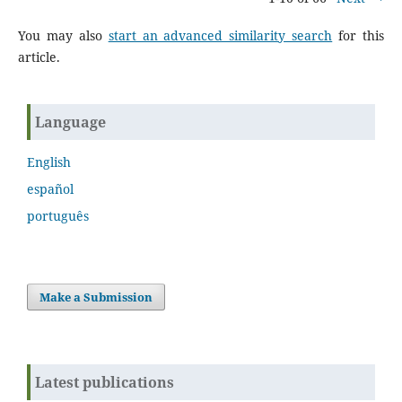
You may also
start an advanced similarity search
for this
article.
Language
English
español
português
Make a Submission
Latest publications