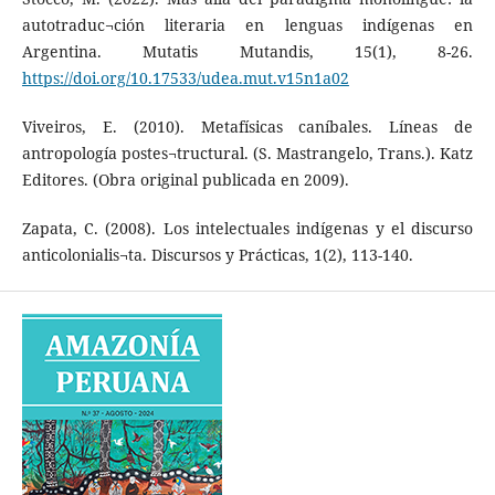
autotraduc¬ción literaria en lenguas indígenas en
Argentina. Mutatis Mutandis, 15(1), 8-26.
https://doi.org/10.17533/udea.mut.v15n1a02
Viveiros, E. (2010). Metafísicas caníbales. Líneas de
antropología postes¬tructural. (S. Mastrangelo, Trans.). Katz
Editores. (Obra original publicada en 2009).
Zapata, C. (2008). Los intelectuales indígenas y el discurso
anticolonialis¬ta. Discursos y Prácticas, 1(2), 113-140.