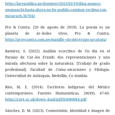
https://larepublica.pe/domingo/2023/02/19/dina-ananco-
awananchi-hasta-ahora-no-he-podido-caminar-en-lima-con-
mi-tarach-367042
Pro & Contra. (20 de agosto de 2019). La poesía es un
planeta de ár¬boles vivos. Pro & Contra.
https://proycontra.com.pe/manifie¬sto-del-grupo-urcututu/
Ramírez, S. (2022). Análisis ecocrítico de Un día en el
Paraíso de Car¬los Framb: dos representaciones y una
mirada afectuosa sobre la naturaleza. [Trabajo de grado
profesional]. Facultad de Comu¬nicaciones y Filología.
Universidad de Antioquía, Medellín, Co¬lombia.
Ríos, M. E. (2014). Escritoras indígenas del México
contemporáneo. Fuentes Humanísticas, 28(49), 47-60.
https://core.ac.uk/down¬load/pdf/83080084.pdf
Sánchez, D. M. (2023). Cosmovisión, identidad e imagen de