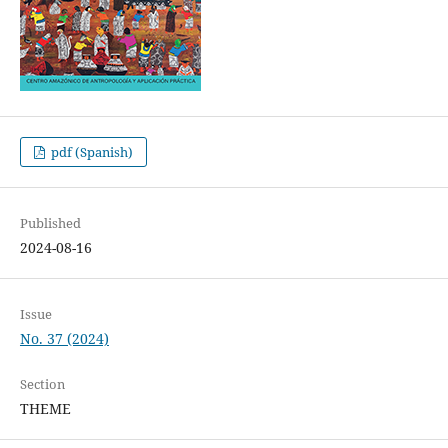
pdf (Spanish)
Published
2024-08-16
Issue
No. 37 (2024)
Section
THEME