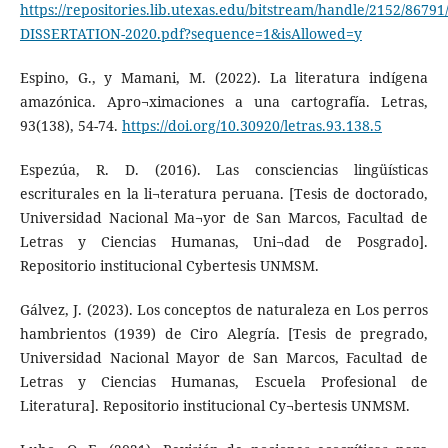
https://repositories.lib.utexas.edu/bitstream/handle/2152/8
DISSERTATION-2020.pdf?sequence=1&isAllowed=y
Espino, G., y Mamani, M. (2022). La literatura indígena
amazónica. Apro¬ximaciones a una cartografía. Letras,
93(138), 54-74.
https://doi.org/10.30920/letras.93.138.5
Espezúa, R. D. (2016). Las consciencias lingüísticas
escriturales en la li¬teratura peruana. [Tesis de doctorado,
Universidad Nacional Ma¬yor de San Marcos, Facultad de
Letras y Ciencias Humanas, Uni¬dad de Posgrado].
Repositorio institucional Cybertesis UNMSM.
Gálvez, J. (2023). Los conceptos de naturaleza en Los perros
hambrientos (1939) de Ciro Alegría. [Tesis de pregrado,
Universidad Nacional Mayor de San Marcos, Facultad de
Letras y Ciencias Humanas, Escuela Profesional de
Literatura]. Repositorio institucional Cy¬bertesis UNMSM.