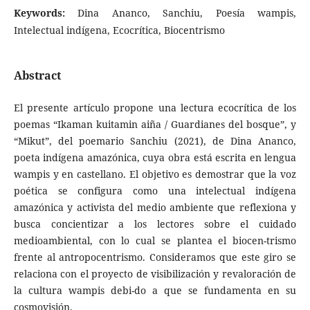
Keywords:
Dina Ananco, Sanchiu, Poesía wampis,
Intelectual indígena, Ecocrítica, Biocentrismo
Abstract
El presente artículo propone una lectura ecocrítica de los
poemas “Ikaman kuitamin aiña / Guardianes del bosque”, y
“Mikut”, del poemario Sanchiu (2021), de Dina Ananco,
poeta indígena amazónica, cuya obra está escrita en lengua
wampis y en castellano. El objetivo es demostrar que la voz
poética se configura como una intelectual indígena
amazónica y activista del medio ambiente que reflexiona y
busca concientizar a los lectores sobre el cuidado
medioambiental, con lo cual se plantea el biocen-trismo
frente al antropocentrismo. Consideramos que este giro se
relaciona con el proyecto de visibilización y revaloración de
la cultura wampis debi-do a que se fundamenta en su
cosmovisión.