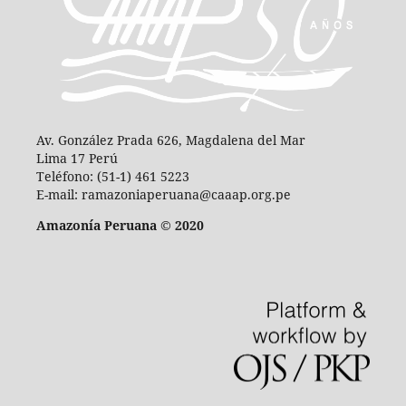
Av. González Prada 626, Magdalena del Mar
Lima 17 Perú
Teléfono: (51-1) 461 5223
E-mail: ramazoniaperuana@caaap.org.pe
Amazonía Peruana © 2020