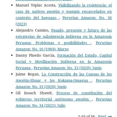
Manuel Yóplac Acosta,
Visibilizando la resistencia: el
caso de nativos awajún y wampis encarcelados en
contexto del baguazo
,
Peruvian Amazon: No. 36
(2023)
Alejandro Camino,
Pasado, presente y futuro de las
estrategias de subsistencia indígena en la Amazonía
Peruana: Problemas y posibilidades
,
Peruvian
Amazon: No. 10 (1984): Marzo
Danny Pinedo García,
Formación del Estado, Capital
Social y Movilización Indígena en la Amazonía
Peruana
,
Peruvian Amazon: No. 33 (2020): Junio
Jaime Regan,
La Construcción de las Canoas de los
Awajún-Shuar y los Kokama-Omagua
,
Peruvian
Amazon: No. 33 (2020): Junio
Gil Inoach Shawit,
Proceso de constitución del
gobierno territorial autónomo awajún
,
Peruvian
Amazon: No. 34 (2021): Julio
1-10 of 66
Next