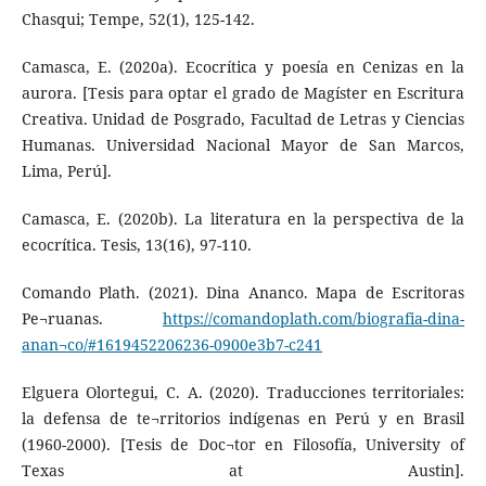
Chasqui; Tempe, 52(1), 125-142.
Camasca, E. (2020a). Ecocrítica y poesía en Cenizas en la
aurora. [Tesis para optar el grado de Magíster en Escritura
Creativa. Unidad de Posgrado, Facultad de Letras y Ciencias
Humanas. Universidad Nacional Mayor de San Marcos,
Lima, Perú].
Camasca, E. (2020b). La literatura en la perspectiva de la
ecocrítica. Tesis, 13(16), 97-110.
Comando Plath. (2021). Dina Ananco. Mapa de Escritoras
Pe¬ruanas.
https://comandoplath.com/biografia-dina-
anan¬co/#1619452206236-0900e3b7-c241
Elguera Olortegui, C. A. (2020). Traducciones territoriales:
la defensa de te¬rritorios indígenas en Perú y en Brasil
(1960-2000). [Tesis de Doc¬tor en Filosofía, University of
Texas at Austin].