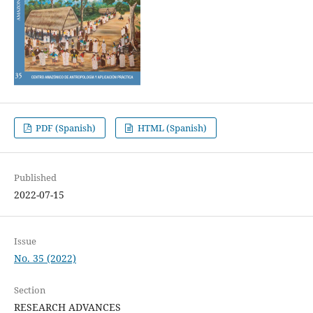
PDF (Spanish)
HTML (Spanish)
Published
2022-07-15
Issue
No. 35 (2022)
Section
RESEARCH ADVANCES