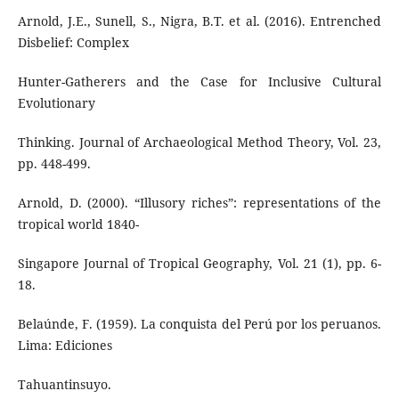
Arnold, J.E., Sunell, S., Nigra, B.T. et al. (2016). Entrenched
Disbelief: Complex
Hunter-Gatherers and the Case for Inclusive Cultural
Evolutionary
Thinking. Journal of Archaeological Method Theory, Vol. 23,
pp. 448-499.
Arnold, D. (2000). “Illusory riches”: representations of the
tropical world 1840-
Singapore Journal of Tropical Geography, Vol. 21 (1), pp. 6-
18.
Belaúnde, F. (1959). La conquista del Perú por los peruanos.
Lima: Ediciones
Tahuantinsuyo.