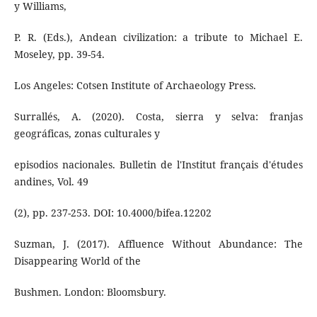
y Williams,
P. R. (Eds.), Andean civilization: a tribute to Michael E.
Moseley, pp. 39-54.
Los Angeles: Cotsen Institute of Archaeology Press.
Surrallés, A. (2020). Costa, sierra y selva: franjas
geográficas, zonas culturales y
episodios nacionales. Bulletin de l'Institut français d'études
andines, Vol. 49
(2), pp. 237-253. DOI: 10.4000/bifea.12202
Suzman, J. (2017). Affluence Without Abundance: The
Disappearing World of the
Bushmen. London: Bloomsbury.