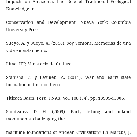
Impacts on Amazonia: The Role of Traditional Ecological
Knowledge in
Conservation and Development. Nueva York: Columbia
University Press.
Sueyo, A. y Sueyo, A. (2018). Soy Sontone. Memorias de una
vida en aislamiento.
Lima: IEP, Ministerio de Cultura.
Stanisha, C. y Levineb, A. (2011). War and early state
formation in the northern
Titicaca Basin, Peru. PNAS, Vol. 108 (34), pp. 13901-13906.
Sandweiss, D. H. (2009). Early fishing and inland
monuments: challenging the
maritime foundations of Andean Civilization? En Marcus, J.