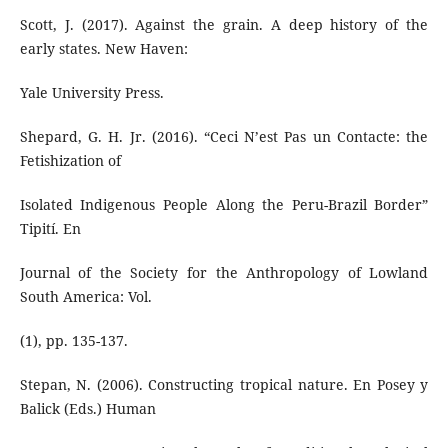
Scott, J. (2017). Against the grain. A deep history of the
early states. New Haven:
Yale University Press.
Shepard, G. H. Jr. (2016). “Ceci N’est Pas un Contacte: the
Fetishization of
Isolated Indigenous People Along the Peru-Brazil Border”
Tipití. En
Journal of the Society for the Anthropology of Lowland
South America: Vol.
(1), pp. 135-137.
Stepan, N. (2006). Constructing tropical nature. En Posey y
Balick (Eds.) Human