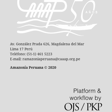
Av. González Prada 626, Magdalena del Mar
Lima 17 Perú
Teléfono: (51-1) 461 5223
E-mail: ramazoniaperuana@caaap.org.pe
Amazonía Peruana © 2020