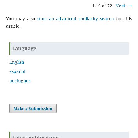
1-10 of 72
Next
You may also
start an advanced similarity search
for this
article.
Language
English
español
português
Make a Submission
Latest publications