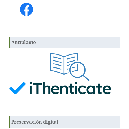
.
Antiplagio
Preservación digital