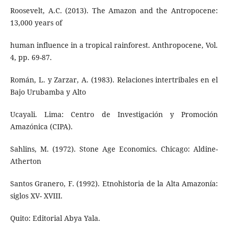
Roosevelt, A.C. (2013). The Amazon and the Antropocene:
13,000 years of
human influence in a tropical rainforest. Anthropocene, Vol.
4, pp. 69-87.
Román, L. y Zarzar, A. (1983). Relaciones intertribales en el
Bajo Urubamba y Alto
Ucayali. Lima: Centro de Investigación y Promoción
Amazónica (CIPA).
Sahlins, M. (1972). Stone Age Economics. Chicago: Aldine-
Atherton
Santos Granero, F. (1992). Etnohistoria de la Alta Amazonía:
siglos XV- XVIII.
Quito: Editorial Abya Yala.