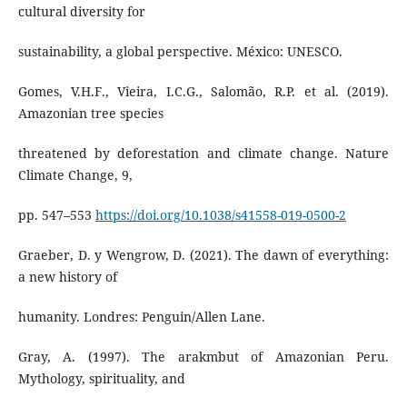
cultural diversity for
sustainability, a global perspective. México: UNESCO.
Gomes, V.H.F., Vieira, I.C.G., Salomão, R.P. et al. (2019).
Amazonian tree species
threatened by deforestation and climate change. Nature
Climate Change, 9,
pp. 547–553
https://doi.org/10.1038/s41558-019-0500-2
Graeber, D. y Wengrow, D. (2021). The dawn of everything:
a new history of
humanity. Londres: Penguin/Allen Lane.
Gray, A. (1997). The arakmbut of Amazonian Peru.
Mythology, spirituality, and