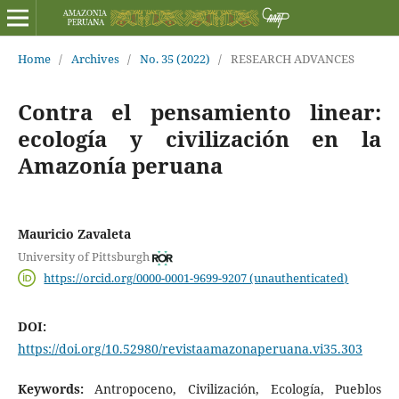
Home
/
Archives
/
No. 35 (2022)
/
RESEARCH ADVANCES
Contra el pensamiento linear:
ecología y civilización en la
Amazonía peruana
Mauricio Zavaleta
University of Pittsburgh
https://orcid.org/0000-0001-9699-9207 (unauthenticated)
DOI:
https://doi.org/10.52980/revistaamazonaperuana.vi35.303
Keywords:
Antropoceno, Civilización, Ecología, Pueblos