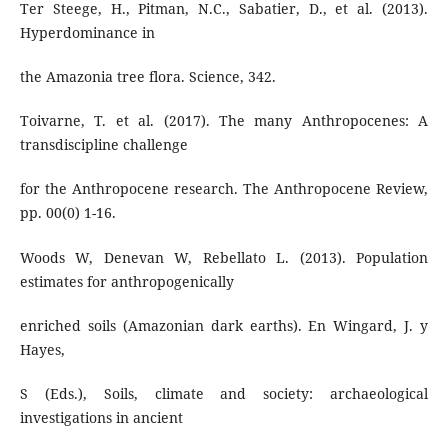
Ter Steege, H., Pitman, N.C., Sabatier, D., et al. (2013).
Hyperdominance in
the Amazonia tree flora. Science, 342.
Toivarne, T. et al. (2017). The many Anthropocenes: A
transdiscipline challenge
for the Anthropocene research. The Anthropocene Review,
pp. 00(0) 1-16.
Woods W, Denevan W, Rebellato L. (2013). Population
estimates for anthropogenically
enriched soils (Amazonian dark earths). En Wingard, J. y
Hayes,
S (Eds.), Soils, climate and society: archaeological
investigations in ancient