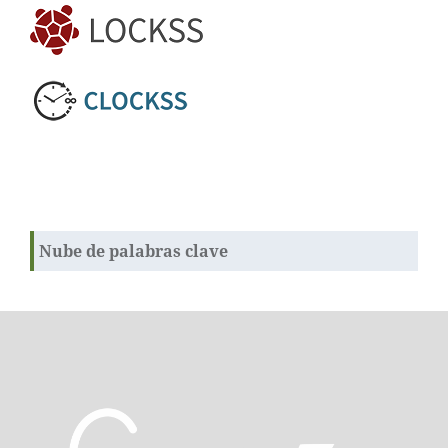
Nube de palabras clave