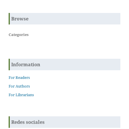
Browse
Categories
Information
For Readers
For Authors
For Librarians
Redes sociales