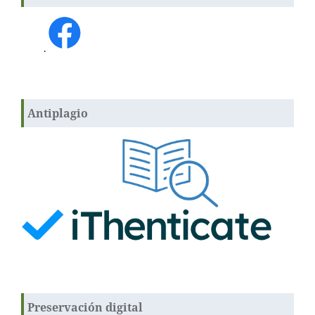
.
Antiplagio
Preservación digital