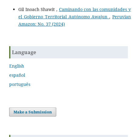
Gil Inoach Shawit ,
Caminando con las comunidades y
el Gobierno Territorial Autónomo Awajun
,
Peruvian
Amazon: No. 37 (2024)
Language
English
español
português
Make a Submission