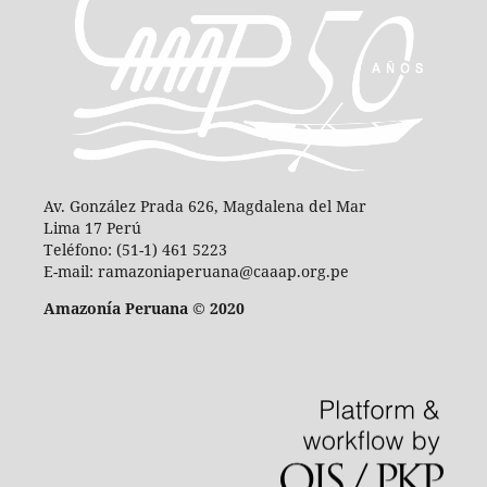
Av. González Prada 626, Magdalena del Mar
Lima 17 Perú
Teléfono: (51-1) 461 5223
E-mail: ramazoniaperuana@caaap.org.pe
Amazonía Peruana © 2020