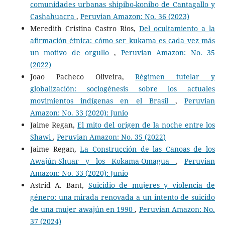
comunidades urbanas shipibo-konibo de Cantagallo y
Cashahuacra
,
Peruvian Amazon: No. 36 (2023)
Meredith Cristina Castro Rios,
Del ocultamiento a la
afirmación étnica: cómo ser kukama es cada vez más
un motivo de orgullo
,
Peruvian Amazon: No. 35
(2022)
Joao Pacheco Oliveira,
Régimen tutelar y
globalización: sociogénesis sobre los actuales
movimientos indígenas en el Brasil
,
Peruvian
Amazon: No. 33 (2020): Junio
Jaime Regan,
El mito del origen de la noche entre los
Shawi
,
Peruvian Amazon: No. 35 (2022)
Jaime Regan,
La Construcción de las Canoas de los
Awajún-Shuar y los Kokama-Omagua
,
Peruvian
Amazon: No. 33 (2020): Junio
Astrid A. Bant,
Suicidio de mujeres y violencia de
género: una mirada renovada a un intento de suicido
de una mujer awajún en 1990
,
Peruvian Amazon: No.
37 (2024)