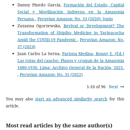
Danny Pinedo García,
Formación del Estado, Capital
Social y Movilización Indígena en la Amazonía
Peruana
,
Peruvian Amazon: No. 33 (2020): Junio
Zuzanna Ogorzewska,
Revival or Development? The
Transformation of Shipibo Medicine in Yarinacocha
Amid the COVID-19 Pandemic
,
Peruvian Amazon: No.
37 (2024)
Juan Carlos La Serna,
Pariona Medina, Ronny E. (Ed.)
Las rutas del caucho: Planos y croquis de la Amazonía
1880-1930. Lima: Archivo General de la Nación, 2021.
,
Peruvian Amazon: No. 35 (2022)
1-10 of 96
Next
You may also
start an advanced similarity search
for this
article.
Most read articles by the same author(s)