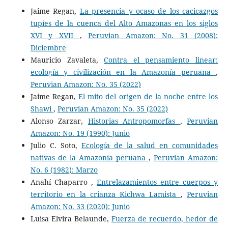
Jaime Regan,
La presencia y ocaso de los cacicazgos
tupíes de la cuenca del Alto Amazonas en los siglos
XVI y XVII
,
Peruvian Amazon: No. 31 (2008):
Diciembre
Mauricio Zavaleta,
Contra el pensamiento linear:
ecología y civilización en la Amazonía peruana
,
Peruvian Amazon: No. 35 (2022)
Jaime Regan,
El mito del origen de la noche entre los
Shawi
,
Peruvian Amazon: No. 35 (2022)
Alonso Zarzar,
Historias Antropomorfas
,
Peruvian
Amazon: No. 19 (1990): Junio
Julio C. Soto,
Ecología de la salud en comunidades
nativas de la Amazonía peruana
,
Peruvian Amazon:
No. 6 (1982): Marzo
Anahí Chaparro ,
Entrelazamientos entre cuerpos y
territorio en la crianza Kichwa Lamista
,
Peruvian
Amazon: No. 33 (2020): Junio
Luisa Elvira Belaunde,
Fuerza de recuerdo, hedor de