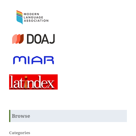
Browse
Categories