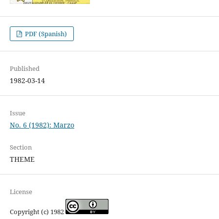
PDF (Spanish)
Published
1982-03-14
Issue
No. 6 (1982): Marzo
Section
THEME
License
Copyright (c) 1982