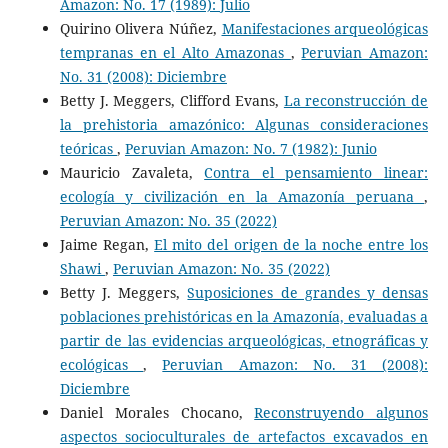
Amazon: No. 17 (1989): Julio
Quirino Olivera Núñez,
Manifestaciones arqueológicas
tempranas en el Alto Amazonas
,
Peruvian Amazon:
No. 31 (2008): Diciembre
Betty J. Meggers, Clifford Evans,
La reconstrucción de
la prehistoria amazónico: Algunas consideraciones
teóricas
,
Peruvian Amazon: No. 7 (1982): Junio
Mauricio Zavaleta,
Contra el pensamiento linear:
ecología y civilización en la Amazonía peruana
,
Peruvian Amazon: No. 35 (2022)
Jaime Regan,
El mito del origen de la noche entre los
Shawi
,
Peruvian Amazon: No. 35 (2022)
Betty J. Meggers,
Suposiciones de grandes y densas
poblaciones prehistóricas en la Amazonía, evaluadas a
partir de las evidencias arqueológicas, etnográficas y
ecológicas
,
Peruvian Amazon: No. 31 (2008):
Diciembre
Daniel Morales Chocano,
Reconstruyendo algunos
aspectos socioculturales de artefactos excavados en