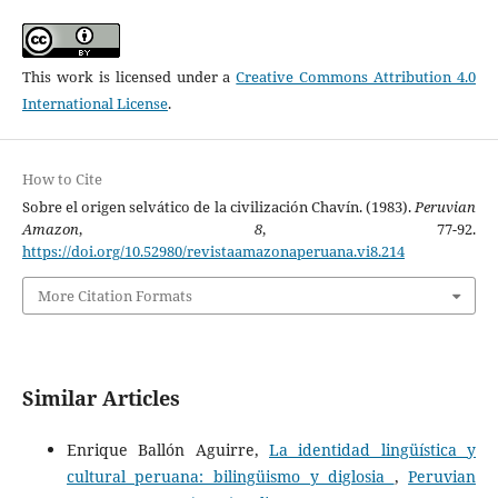
This work is licensed under a
Creative Commons Attribution 4.0
International License
.
How to Cite
Sobre el origen selvático de la civilización Chavín. (1983).
Peruvian
Amazon
,
8
, 77-92.
https://doi.org/10.52980/revistaamazonaperuana.vi8.214
More Citation Formats
Similar Articles
Enrique Ballón Aguirre,
La identidad lingüística y
cultural peruana: bilingüismo y diglosia
,
Peruvian