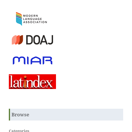
Browse
Categories