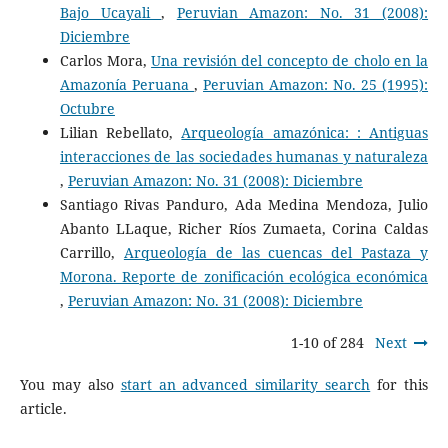
Bajo Ucayali
,
Peruvian Amazon: No. 31 (2008):
Diciembre
Carlos Mora,
Una revisión del concepto de cholo en la
Amazonía Peruana
,
Peruvian Amazon: No. 25 (1995):
Octubre
Lilian Rebellato,
Arqueología amazónica: : Antiguas
interacciones de las sociedades humanas y naturaleza
,
Peruvian Amazon: No. 31 (2008): Diciembre
Santiago Rivas Panduro, Ada Medina Mendoza, Julio
Abanto LLaque, Richer Ríos Zumaeta, Corina Caldas
Carrillo,
Arqueología de las cuencas del Pastaza y
Morona. Reporte de zonificación ecológica económica
,
Peruvian Amazon: No. 31 (2008): Diciembre
1-10 of 284
Next
You may also
start an advanced similarity search
for this
article.