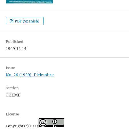
PDF (Spanish)
Published
1999-12-14
Issue
No. 26 (1999): Diciembre
Section
THEME
License
Copyright (c) 1999