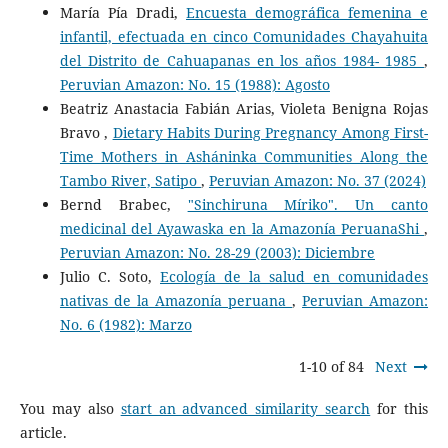
María Pía Dradi,
Encuesta demográfica femenina e
infantil, efectuada en cinco Comunidades Chayahuita
del Distrito de Cahuapanas en los años 1984- 1985
,
Peruvian Amazon: No. 15 (1988): Agosto
Beatriz Anastacia Fabián Arias, Violeta Benigna Rojas
Bravo ,
Dietary Habits During Pregnancy Among First-
Time Mothers in Asháninka Communities Along the
Tambo River, Satipo
,
Peruvian Amazon: No. 37 (2024)
Bernd Brabec,
"Sinchiruna Míriko". Un canto
medicinal del Ayawaska en la Amazonía PeruanaShi
,
Peruvian Amazon: No. 28-29 (2003): Diciembre
Julio C. Soto,
Ecología de la salud en comunidades
nativas de la Amazonía peruana
,
Peruvian Amazon:
No. 6 (1982): Marzo
1-10 of 84
Next
You may also
start an advanced similarity search
for this
article.