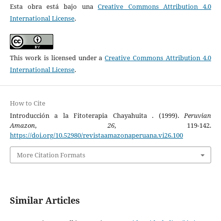
Esta obra está bajo una
Creative Commons Attribution 4.0
International License
.
This work is licensed under a
Creative Commons Attribution 4.0
International License
.
How to Cite
Introducción a la Fitoterapia Chayahuita . (1999).
Peruvian
Amazon
,
26
, 119-142.
https://doi.org/10.52980/revistaamazonaperuana.vi26.100
More Citation Formats
Similar Articles