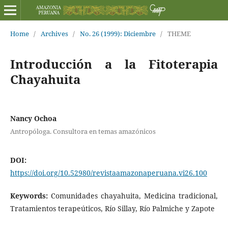
Home
/
Archives
/
No. 26 (1999): Diciembre
/
THEME
Introducción a la Fitoterapia
Chayahuita
Nancy Ochoa
Antropóloga. Consultora en temas amazónicos
DOI:
https://doi.org/10.52980/revistaamazonaperuana.vi26.100
Keywords:
Comunidades chayahuita, Medicina tradicional,
Tratamientos terapeúticos, Río Sillay, Río Palmiche y Zapote