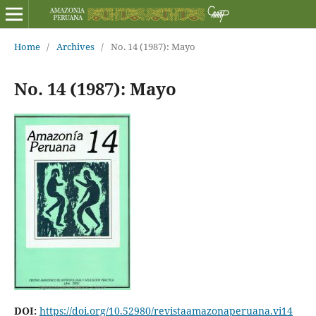
Home
/
Archives
/
No. 14 (1987): Mayo
No. 14 (1987): Mayo
DOI:
https://doi.org/10.52980/revistaamazonaperuana.vi14