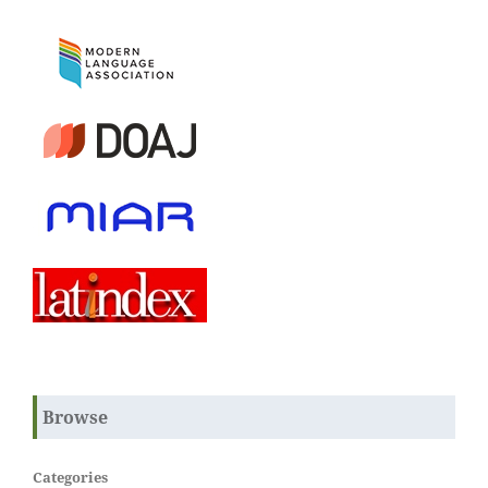
Browse
Categories