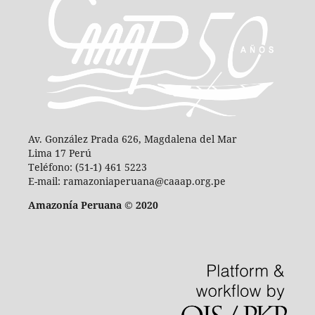
Av. González Prada 626, Magdalena del Mar
Lima 17 Perú
Teléfono: (51-1) 461 5223
E-mail: ramazoniaperuana@caaap.org.pe
Amazonía Peruana © 2020