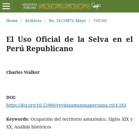
Home
/
Archives
/
No. 14 (1987): Mayo
/
THEME
El Uso Oficial de la Selva en el
Perú Republicano
Charles Walker
DOI:
https://doi.org/10.52980/revistaamazonaperuana.vi14.183
Keywords:
Ocupación del territorio amazónico, Siglos XIX y
XX, Análisis históricos