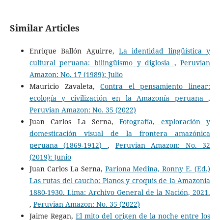
Similar Articles
Enrique Ballón Aguirre,
La identidad lingüística y
cultural peruana: bilingüismo y diglosia
,
Peruvian
Amazon: No. 17 (1989): Julio
Mauricio Zavaleta,
Contra el pensamiento linear:
ecología y civilización en la Amazonía peruana
,
Peruvian Amazon: No. 35 (2022)
Juan Carlos La Serna,
Fotografía, exploración y
domesticación visual de la frontera amazónica
peruana (1869-1912)
,
Peruvian Amazon: No. 32
(2019): Junio
Juan Carlos La Serna,
Pariona Medina, Ronny E. (Ed.)
Las rutas del caucho: Planos y croquis de la Amazonía
1880-1930. Lima: Archivo General de la Nación, 2021.
,
Peruvian Amazon: No. 35 (2022)
Jaime Regan,
El mito del origen de la noche entre los