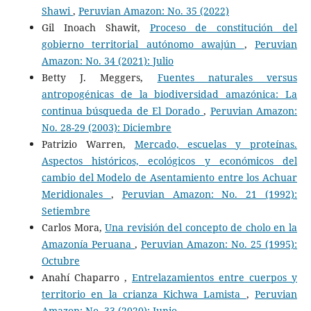
Shawi
,
Peruvian Amazon: No. 35 (2022)
Gil Inoach Shawit,
Proceso de constitución del
gobierno territorial autónomo awajún
,
Peruvian
Amazon: No. 34 (2021): Julio
Betty J. Meggers,
Fuentes naturales versus
antropogénicas de la biodiversidad amazónica: La
continua búsqueda de El Dorado
,
Peruvian Amazon:
No. 28-29 (2003): Diciembre
Patrizio Warren,
Mercado, escuelas y proteínas.
Aspectos históricos, ecológicos y económicos del
cambio del Modelo de Asentamiento entre los Achuar
Meridionales
,
Peruvian Amazon: No. 21 (1992):
Setiembre
Carlos Mora,
Una revisión del concepto de cholo en la
Amazonía Peruana
,
Peruvian Amazon: No. 25 (1995):
Octubre
Anahí Chaparro ,
Entrelazamientos entre cuerpos y
territorio en la crianza Kichwa Lamista
,
Peruvian
Amazon: No. 33 (2020): Junio