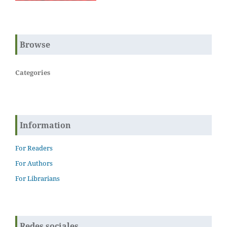
Browse
Categories
Information
For Readers
For Authors
For Librarians
Redes sociales