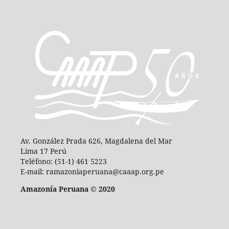
Av. González Prada 626, Magdalena del Mar
Lima 17 Perú
Teléfono: (51-1) 461 5223
E-mail: ramazoniaperuana@caaap.org.pe
Amazonía Peruana © 2020