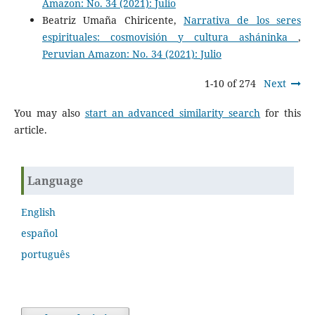
Amazon: No. 34 (2021): Julio
Beatriz Umaña Chiricente,
Narrativa de los seres
espirituales: cosmovisión y cultura asháninka
,
Peruvian Amazon: No. 34 (2021): Julio
1-10 of 274
Next
You may also
start an advanced similarity search
for this
article.
Language
English
español
português