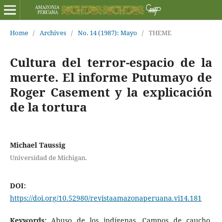
Home
/
Archives
/
No. 14 (1987): Mayo
/
THEME
Cultura del terror-espacio de la
muerte. El informe Putumayo de
Roger Casement y la explicación
de la tortura
Michael Taussig
Universidad de Michigan.
DOI:
https://doi.org/10.52980/revistaamazonaperuana.vi14.181
Keywords:
Abuso de los indígenas, Campos de caucho,