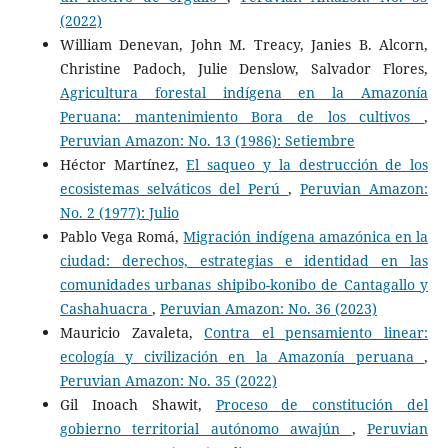
(2022)
William Denevan, John M. Treacy, Janies B. Alcorn,
Christine Padoch, Julie Denslow, Salvador Flores,
Agricultura forestal indígena en la Amazonía
Peruana: mantenimiento Bora de los cultivos
,
Peruvian Amazon: No. 13 (1986): Setiembre
Héctor Martínez,
El saqueo y la destrucción de los
ecosistemas selváticos del Perú
,
Peruvian Amazon:
No. 2 (1977): Julio
Pablo Vega Romá,
Migración indígena amazónica en la
ciudad: derechos, estrategias e identidad en las
comunidades urbanas shipibo-konibo de Cantagallo y
Cashahuacra
,
Peruvian Amazon: No. 36 (2023)
Mauricio Zavaleta,
Contra el pensamiento linear:
ecología y civilización en la Amazonía peruana
,
Peruvian Amazon: No. 35 (2022)
Gil Inoach Shawit,
Proceso de constitución del
gobierno territorial autónomo awajún
,
Peruvian