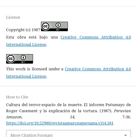
License
Copyright (c) 1987
Esta obra está bajo una
Creative Commons Attribution 4.0
International License
.
This work is licensed under a
Creative Commons Attribution 4.0
International License
.
How to Cite
Cultura del terror-espacio de la muerte. El informe Putumayo de
Roger Casement y la explicación de la tortura. (1987).
Peruvian
Amazon
,
14
, 7-36.
https://doi.org/10.52980/revistaamazonaperuana.vi14.181
More Citation Formats