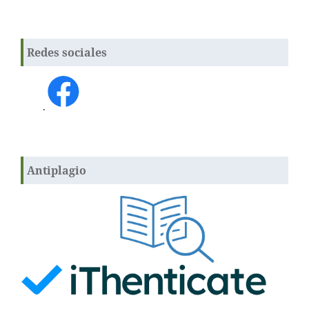
Redes sociales
.
Antiplagio