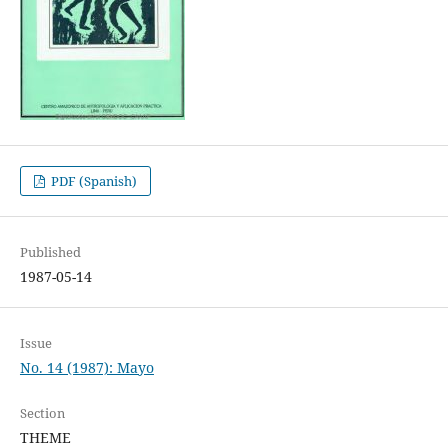
PDF (Spanish)
Published
1987-05-14
Issue
No. 14 (1987): Mayo
Section
THEME