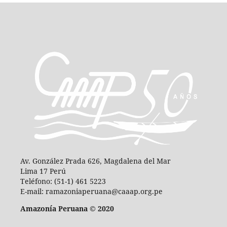
Av. González Prada 626, Magdalena del Mar
Lima 17 Perú
Teléfono: (51-1) 461 5223
E-mail: ramazoniaperuana@caaap.org.pe
Amazonía Peruana © 2020