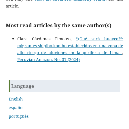
article.
Most read articles by the same author(s)
Clara Cárdenas Timoteo,
“¿Qué será huayco?”:
migrantes shipibo-konibo establecidos en una zona de
alto riesgo de aluviones en la periferia de Lima
,
Peruvian Amazon: No. 37 (2024)
Language
English
español
português