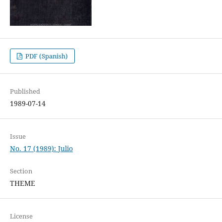
PDF (Spanish)
Published
1989-07-14
Issue
No. 17 (1989): Julio
Section
THEME
License