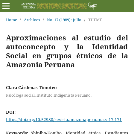
Home
/
Archives
/
No. 17 (1989): Julio
/
THEME
Aproximaciones al estudio del
autoconcepto y la Identidad
Social en grupos étnicos de la
Amazonia Peruana
Clara Cárdenas Timoteo
Psicóloga social, Instituto Indigenista Peruano.
DOI:
https://doi.org/10.52980/revistaamazonaperuana.vi17.171
Keywords:
Shipibo-Konibo, Identidad étnica, Estudiantes