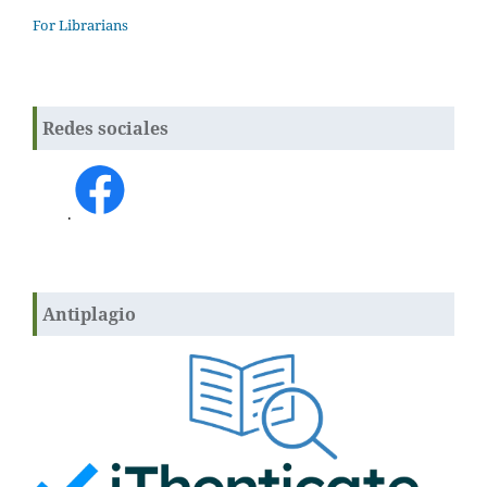
For Librarians
Redes sociales
.
Antiplagio