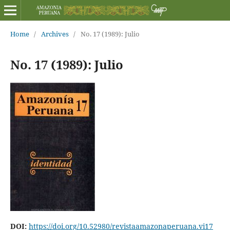
Home
/
Archives
/
No. 17 (1989): Julio
No. 17 (1989): Julio
DOI:
https://doi.org/10.52980/revistaamazonaperuana.vi17