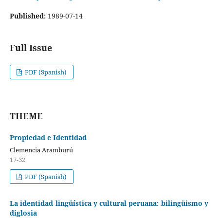
Published:
1989-07-14
Full Issue
PDF (Spanish)
THEME
Propiedad e Identidad
Clemencia Aramburú
17-32
PDF (Spanish)
La identidad lingüística y cultural peruana: bilingüismo y
diglosia