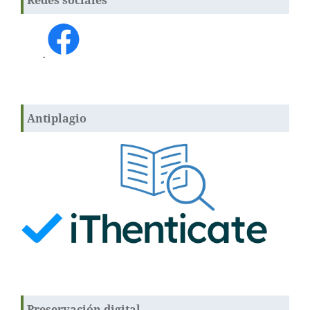
Redes sociales
.
Antiplagio
Preservación digital