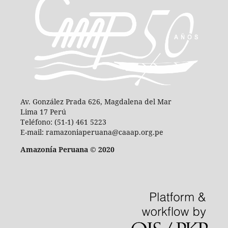
Av. González Prada 626, Magdalena del Mar
Lima 17 Perú
Teléfono: (51-1) 461 5223
E-mail: ramazoniaperuana@caaap.org.pe
Amazonía Peruana © 2020