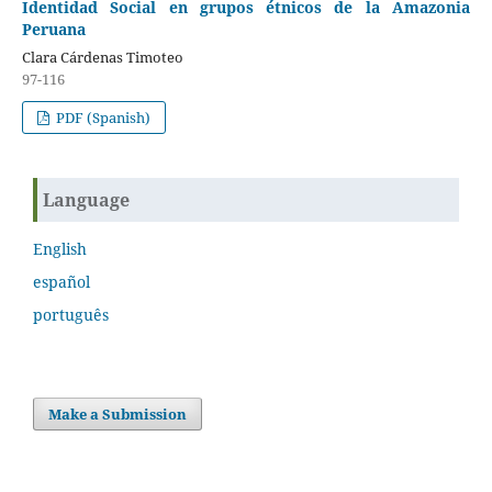
Identidad Social en grupos étnicos de la Amazonia
Peruana
Clara Cárdenas Timoteo
97-116
PDF (Spanish)
Language
English
español
português
Make a Submission