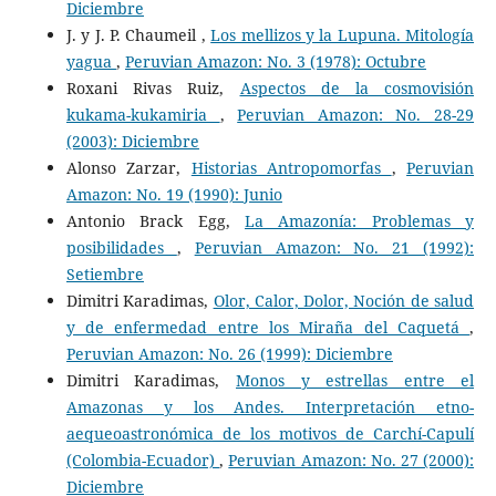
Diciembre
J. y J. P. Chaumeil ,
Los mellizos y la Lupuna. Mitología
yagua
,
Peruvian Amazon: No. 3 (1978): Octubre
Roxani Rivas Ruiz,
Aspectos de la cosmovisión
kukama-kukamiria
,
Peruvian Amazon: No. 28-29
(2003): Diciembre
Alonso Zarzar,
Historias Antropomorfas
,
Peruvian
Amazon: No. 19 (1990): Junio
Antonio Brack Egg,
La Amazonía: Problemas y
posibilidades
,
Peruvian Amazon: No. 21 (1992):
Setiembre
Dimitri Karadimas,
Olor, Calor, Dolor, Noción de salud
y de enfermedad entre los Miraña del Caquetá
,
Peruvian Amazon: No. 26 (1999): Diciembre
Dimitri Karadimas,
Monos y estrellas entre el
Amazonas y los Andes. Interpretación etno-
aequeoastronómica de los motivos de Carchí-Capulí
(Colombia-Ecuador)
,
Peruvian Amazon: No. 27 (2000):
Diciembre