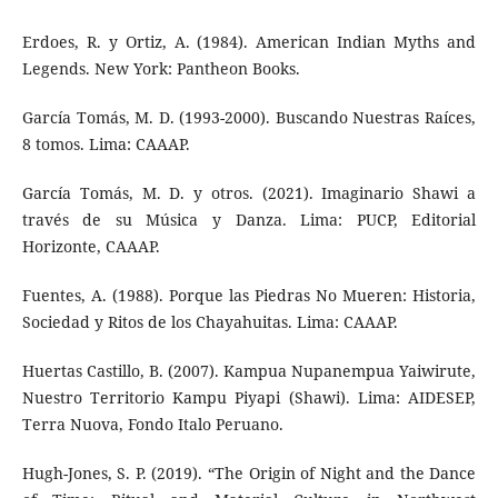
Erdoes, R. y Ortiz, A. (1984). American Indian Myths and
Legends. New York: Pantheon Books.
García Tomás, M. D. (1993-2000). Buscando Nuestras Raíces,
8 tomos. Lima: CAAAP.
García Tomás, M. D. y otros. (2021). Imaginario Shawi a
través de su Música y Danza. Lima: PUCP, Editorial
Horizonte, CAAAP.
Fuentes, A. (1988). Porque las Piedras No Mueren: Historia,
Sociedad y Ritos de los Chayahuitas. Lima: CAAAP.
Huertas Castillo, B. (2007). Kampua Nupanempua Yaiwirute,
Nuestro Territorio Kampu Piyapi (Shawi). Lima: AIDESEP,
Terra Nuova, Fondo Italo Peruano.
Hugh-Jones, S. P. (2019). “The Origin of Night and the Dance