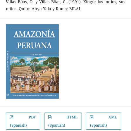
Villas Bôas, O. y Villas Bôas, C. (1991). Xingu: los indios, sus
mitos. Quito: Abya-Yala y Roma: MLAL
PDF
HTML
XML
(Spanish)
(Spanish)
(Spanish)