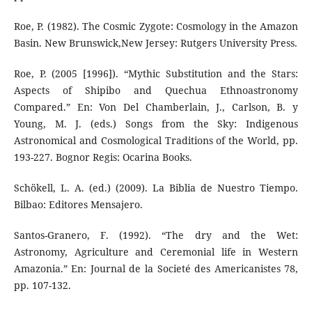
Roe, P. (1982). The Cosmic Zygote: Cosmology in the Amazon
Basin. New Brunswick,New Jersey: Rutgers University Press.
Roe, P. (2005 [1996]). “Mythic Substitution and the Stars:
Aspects of Shipibo and Quechua Ethnoastronomy
Compared.” En: Von Del Chamberlain, J., Carlson, B. y
Young, M. J. (eds.) Songs from the Sky: Indigenous
Astronomical and Cosmological Traditions of the World, pp.
193-227. Bognor Regis: Ocarina Books.
Schökell, L. A. (ed.) (2009). La Biblia de Nuestro Tiempo.
Bilbao: Editores Mensajero.
Santos-Granero, F. (1992). “The dry and the Wet:
Astronomy, Agriculture and Ceremonial life in Western
Amazonia.” En: Journal de la Societé des Americanistes 78,
pp. 107-132.