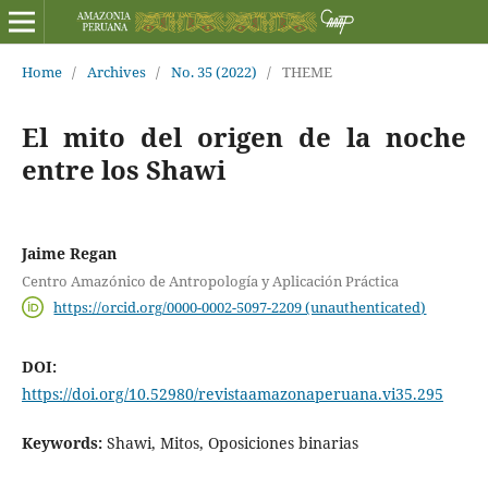
Home
/
Archives
/
No. 35 (2022)
/
THEME
El mito del origen de la noche
entre los Shawi
Jaime Regan
Centro Amazónico de Antropología y Aplicación Práctica
https://orcid.org/0000-0002-5097-2209 (unauthenticated)
DOI:
https://doi.org/10.52980/revistaamazonaperuana.vi35.295
Keywords:
Shawi, Mitos, Oposiciones binarias