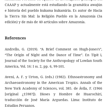
CAAAP y actualmente está estudiando la gramática awajún
e historia del pueblo kukama kukamiria. Es autor de Hacia
la Tierra Sin Mal: la Religión Pueblo en la Amazonía (3a
edición) y de más de 40 artículos sobre Amazonía.
References
Andrello, G. (2019). “A Brief Comment on Hugh-Jones’s”,
“The Origin of Night and the Dance of Time”. En Tipit i,
Journal of the Society for the Anthropology of Lowlan South
America, Vol. 16: I ss. 2, pp. 6, 99-101.
Aveni, A. F. y Urton, G. (eds.) (1982). Ethnoastronomy and
Archaeoastronomy in the American Tropics. Annals of the
New York Academy of Sciences, vol. 385. de Ávila, F. (1966
[original ¿1598?]). Dioses y Hombre de Huarochirí,
traducción de José María Arguedas. Lima: Instituto de
Estudios Peruanos.