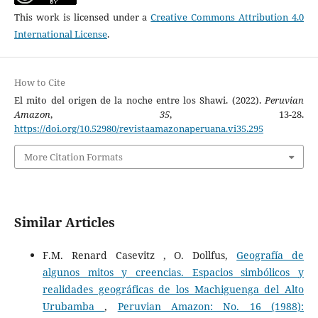
This work is licensed under a
Creative Commons Attribution 4.0
International License
.
How to Cite
El mito del origen de la noche entre los Shawi. (2022).
Peruvian
Amazon
,
35
, 13-28.
https://doi.org/10.52980/revistaamazonaperuana.vi35.295
More Citation Formats
Similar Articles
F.M. Renard Casevitz , O. Dollfus,
Geografía de
algunos mitos y creencias. Espacios simbólicos y
realidades geográficas de los Machiguenga del Alto
Urubamba
,
Peruvian Amazon: No. 16 (1988):