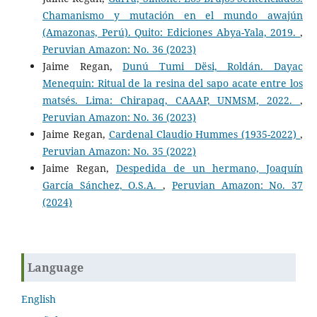
Chamanismo y mutación en el mundo awajún
(Amazonas, Perú). Quito: Ediciones Abya-Yala, 2019.
,
Peruvian Amazon: No. 36 (2023)
Jaime Regan,
Dunú Tumi Dësi, Roldán. Dayac
Menequin: Ritual de la resina del sapo acate entre los
matsés. Lima: Chirapaq, CAAAP, UNMSM, 2022.
,
Peruvian Amazon: No. 36 (2023)
Jaime Regan,
Cardenal Claudio Hummes (1935-2022)
,
Peruvian Amazon: No. 35 (2022)
Jaime Regan,
Despedida de un hermano, Joaquín
García Sánchez, O.S.A.
,
Peruvian Amazon: No. 37
(2024)
Language
English