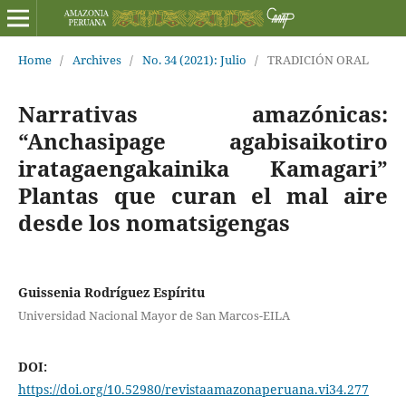
Home
/
Archives
/
No. 34 (2021): Julio
/
TRADICIÓN ORAL
Narrativas amazónicas:
“Anchasipage agabisaikotiro
iratagaengakainika Kamagari”
Plantas que curan el mal aire
desde los nomatsigengas
Guissenia Rodríguez Espíritu
Universidad Nacional Mayor de San Marcos-EILA
DOI:
https://doi.org/10.52980/revistaamazonaperuana.vi34.277