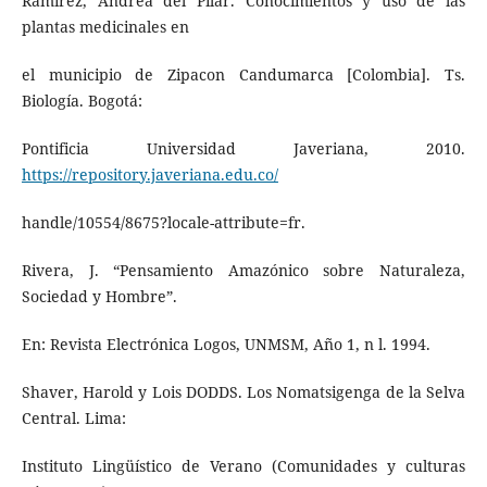
Ramírez, Andrea del Pilar. Conocimientos y uso de las
plantas medicinales en
el municipio de Zipacon Candumarca [Colombia]. Ts.
Biología. Bogotá:
Pontificia Universidad Javeriana, 2010.
https://repository.javeriana.edu.co/
handle/10554/8675?locale-attribute=fr.
Rivera, J. “Pensamiento Amazónico sobre Naturaleza,
Sociedad y Hombre”.
En: Revista Electrónica Logos, UNMSM, Año 1, n l. 1994.
Shaver, Harold y Lois DODDS. Los Nomatsigenga de la Selva
Central. Lima:
Instituto Lingüístico de Verano (Comunidades y culturas