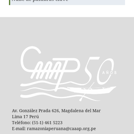
Av. González Prada 626, Magdalena del Mar
Lima 17 Perú
Teléfono: (51-1) 461 5223
E-mail: ramazoniaperuana@caaap.org.pe